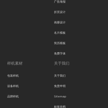
广告海报
折页设计
画册设计
名片模板
简历模板
免费字体
样机素材
关于我们
包装样机
关于我们
设备样机
免责申明
品牌样机
Sitemap
标签存档