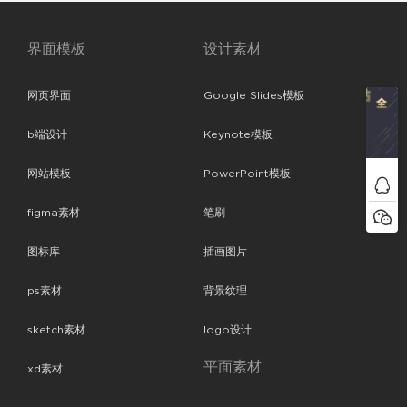
界面模板
设计素材
网页界面
Google Slides模板
b端设计
Keynote模板
网站模板
PowerPoint模板
figma素材
笔刷
图标库
插画图片
ps素材
背景纹理
sketch素材
logo设计
平面素材
xd素材