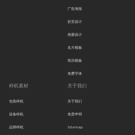
广告海报
折页设计
画册设计
名片模板
简历模板
免费字体
样机素材
关于我们
包装样机
关于我们
设备样机
免责申明
品牌样机
Sitemap