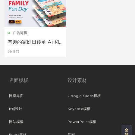
广告海报
有趣的家庭日传单 Ai 和
EPS 模板
875
界面模板
设计素材
网页界面
Google Slides模板
b端设计
Keynote模板
网站模板
PowerPoint模板
figma素材
笔刷