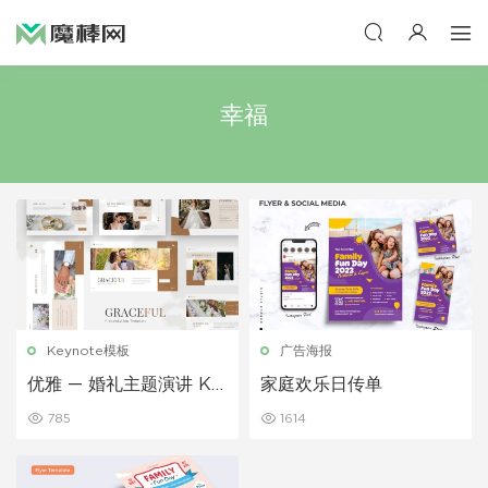
幸福
Keynote模板
广告海报
优雅 — 婚礼主题演讲 Ke
家庭欢乐日传单
ynote模板
785
1614