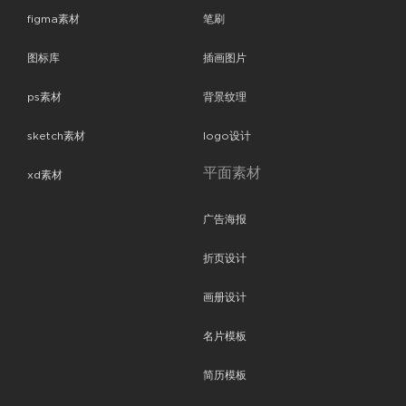
figma素材
笔刷
图标库
插画图片
ps素材
背景纹理
sketch素材
logo设计
平面素材
xd素材
广告海报
折页设计
画册设计
名片模板
简历模板