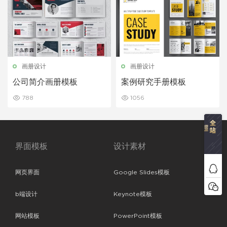
画册设计
画册设计
公司简介画册模板
案例研究手册模板
788
1056
界面模板
设计素材
网页界面
Google Slides模板
b端设计
Keynote模板
网站模板
PowerPoint模板