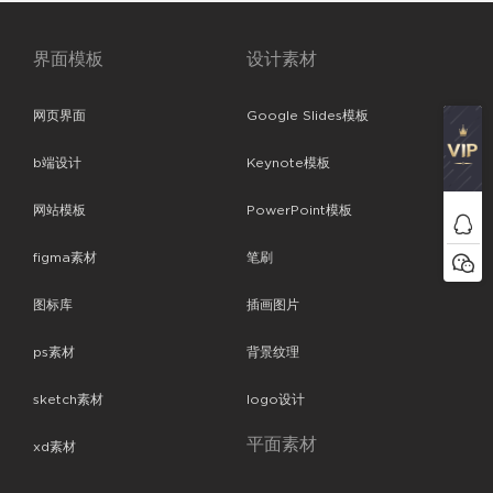
界面模板
设计素材
网页界面
Google Slides模板
b端设计
Keynote模板
网站模板
PowerPoint模板
figma素材
笔刷
图标库
插画图片
ps素材
背景纹理
sketch素材
logo设计
平面素材
xd素材