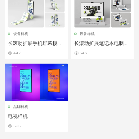
设备样机
设备样机
长滚动扩展手机屏幕模型
长滚动扩展笔记本电脑屏
套装
幕模型套装
447
543
品牌样机
电视样机
626