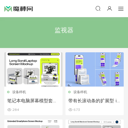
监视器
设备样机
设备样机
笔记本电脑屏幕模型套
带有长滚动条的扩展型 iP
装，带加长滚动条
hone 屏幕模型
284
673