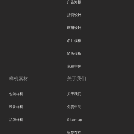
广告海报
折页设计
画册设计
名片模板
简历模板
免费字体
样机素材
关于我们
包装样机
关于我们
设备样机
免责申明
品牌样机
Sitemap
标签存档