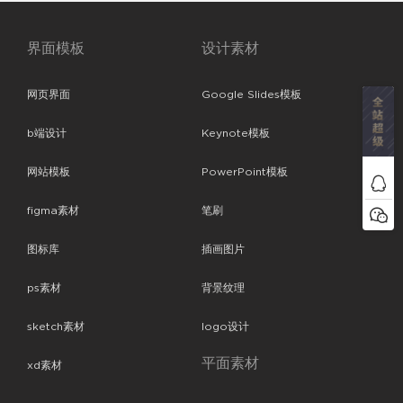
界面模板
设计素材
网页界面
Google Slides模板
b端设计
Keynote模板
网站模板
PowerPoint模板
figma素材
笔刷
图标库
插画图片
ps素材
背景纹理
sketch素材
logo设计
平面素材
xd素材