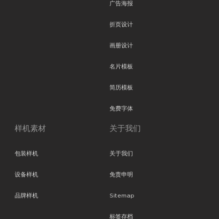
广告海报
折页设计
画册设计
名片模板
简历模板
免费字体
样机素材
关于我们
包装样机
关于我们
设备样机
免责申明
品牌样机
Sitemap
标签存档