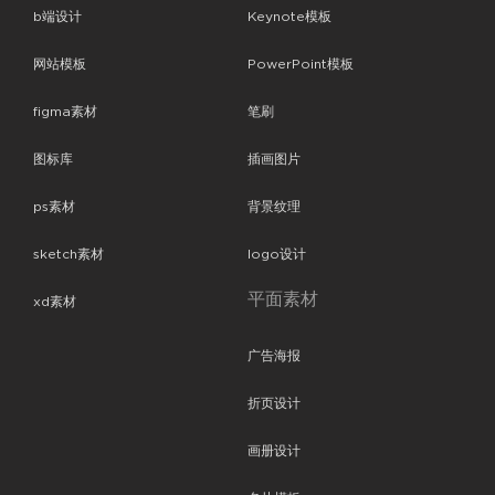
b端设计
Keynote模板
网站模板
PowerPoint模板
figma素材
笔刷
图标库
插画图片
ps素材
背景纹理
sketch素材
logo设计
平面素材
xd素材
广告海报
折页设计
画册设计