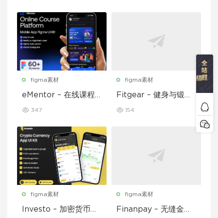
figma素材
figma素材
eMentor – 在线课程
Fitgear – 健身与锻炼
平台移动应用 Figma
移动应用 UI 套件
347
154
UI Kit
figma素材
figma素材
Investo – 加密货币应
Finanpay – 无缝金融