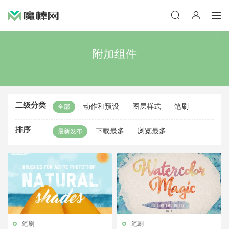
附加组件
二级分类
动作和预设
图层样式
笔刷
全部
排序
下载最多
浏览最多
最新发布
笔刷
笔刷