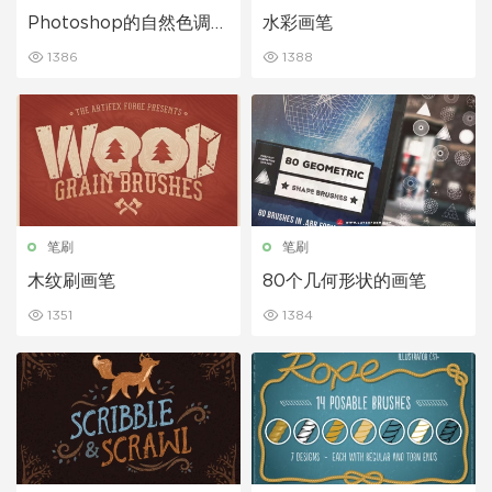
Photoshop的自然色调画
水彩画笔
笔
1386
1388
笔刷
笔刷
木纹刷画笔
80个几何形状的画笔
1351
1384