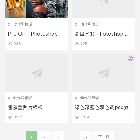
动作和预设
动作和预设
Pro Oil – Photoshop 动
高级水彩 Photoshop 动
作
作
988
725
动作和预设
动作和预设
雪覆盖照片模板
绿色深蓝色双色调psd效
果
892
1489
1
2
3
...
5
下一页