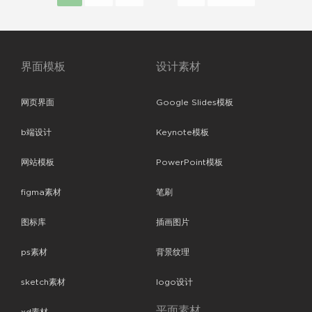
界面模板
设计素材
网页界面
Google Slides模板
b端设计
Keynote模板
网站模板
PowerPoint模板
figma素材
笔刷
图标库
插画图片
ps素材
背景纹理
sketch素材
logo设计
平面素材