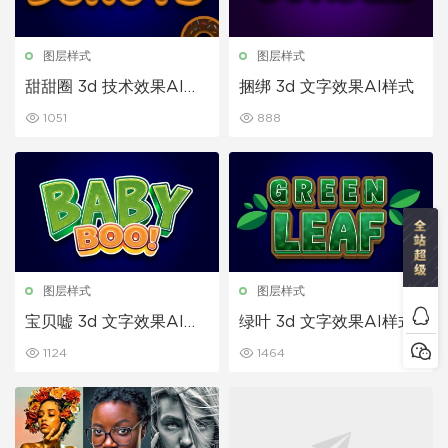
图层样式
图层样式
甜甜圈 3d 技术效果AI样
捆绑 3d 文字效果AI样式
式
1051
888
图层样式
图层样式
宝贝嘘 3d 文字效果AI样
绿叶 3d 文字效果AI样式
式
1124
1464