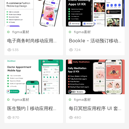
figma素材
figma素材
电子商务时尚移动应用程
Bookle – 活动预订移动
序设计 – ModiQ
应用程序 UI 套件
535
724
figma素材
figma素材
医生预约 | 移动应用程序
每日冥想应用程序 UI 套
UI/UX 设计套件
件
870
480