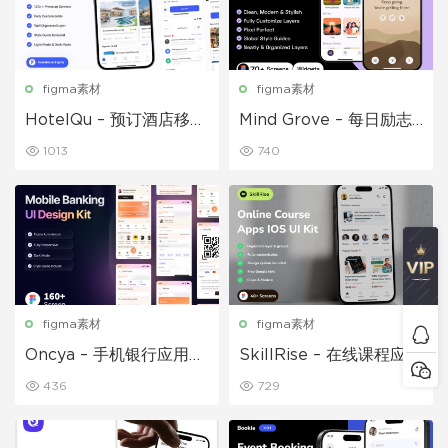
figma素材
figma素材
HotelQu – 预订酒店移动
Mind Grove – 每日励志
应用程序 UI 套件
语录 App UI 套件
1013
740
figma素材
figma素材
Oncya – 手机银行应用程
SkillRise – 在线课程应用
序 UI 设计套件
程序 iOS UI 套件
436
729