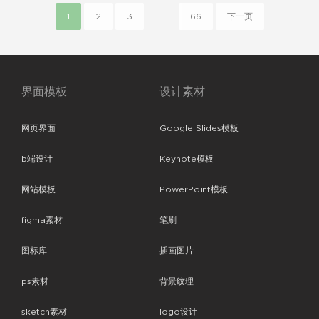
1
2
3
...
66
下一页
界面模板
设计素材
网页界面
Google Slides模板
b端设计
Keynote模板
网站模板
PowerPoint模板
figma素材
笔刷
图标库
插画图片
ps素材
背景纹理
sketch素材
logo设计