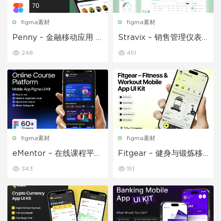
figma素材
figma素材
Penny – 金融移动应用 U
Stravix – 销售管理仪表
I 套件
盘 UI Figma 模板
248
451
figma素材
figma素材
eMentor – 在线课程平台
Fitgear – 健身与锻炼移
移动应用 Figma UI Kit
动应用 UI 套件
343
151