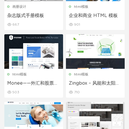
画册设计
html模板
杂志版式手册模板
企业和商业 HTML 模板
667
901
html模板
html模板
Monee——外汇和股票经
Zingbox – 风能和太阳能
纪商 HTML 模板
HTML 模板
503
710