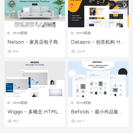
html模板
html模板
Nelson – 家具店电子商
Datapro – 创意机构 HT
务 HTML 模板
ML 模板
891
1209
html模板
html模板
Wiggo – 多概念 HTML
Befolds – 最小作品集 H
模板
TML5 模板
857
1457