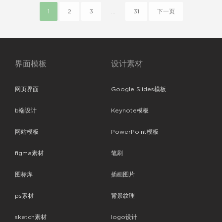
1
2
3
...
31
下一页
界面模板
设计素材
网页界面
Google Slides模板
b端设计
Keynote模板
网站模板
PowerPoint模板
figma素材
笔刷
图标库
插画图片
ps素材
背景纹理
sketch素材
logo设计