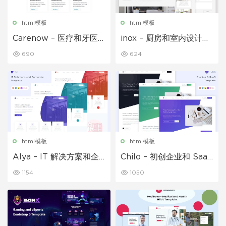
html模板
html模板
Carenow – 医疗和牙医
inox – 厨房和室内设计模
HTML 模板
板
690
624
html模板
html模板
Alya – IT 解决方案和企
Chilo – 初创企业和 SaaS
业模板
模板
1154
1050