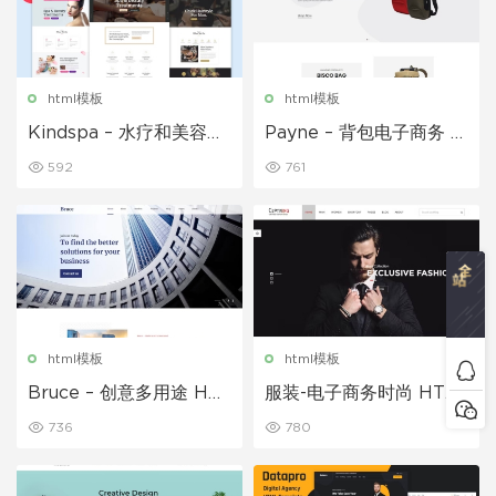
html模板
html模板
Kindspa – 水疗和美容沙
Payne – 背包电子商务 H
龙 HTML5 模板
TML 模板
592
761
html模板
html模板
Bruce – 创意多用途 HT
服装-电子商务时尚 HTM
ML 模板
L 模板
736
780