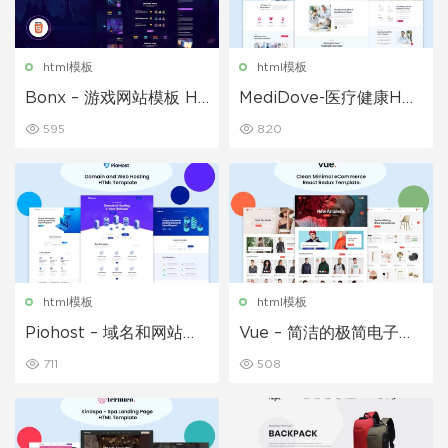
html模板
html模板
Bonx – 游戏网站模板 HT
MediDove-医疗健康HT
ML 版本
ML5模板
595
820
html模板
html模板
Piohost – 域名和网站托
Vue – 简洁的极简电子商
管 HTML5 模板
务 React Redux 模板
711
508