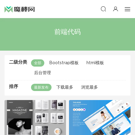
前端代码
二级分类
Bootstrap模板
html模板
全部
后台管理
排序
下载最多
浏览最多
最新发布