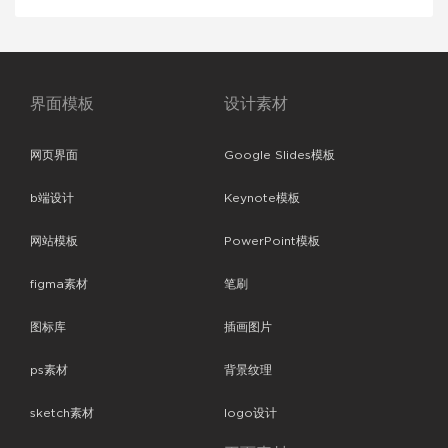
界面模板
设计素材
网页界面
Google Slides模板
b端设计
Keynote模板
网站模板
PowerPoint模板
figma素材
笔刷
图标库
插画图片
ps素材
背景纹理
sketch素材
logo设计