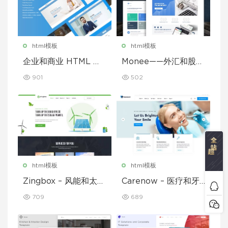
html模板
html模板
企业和商业 HTML 模
Monee——外汇和股票
板
经纪商 HTML 模板
901
502
html模板
html模板
Zingbox – 风能和太阳
Carenow – 医疗和牙
能 HTML 模板
医 HTML 模板
709
689