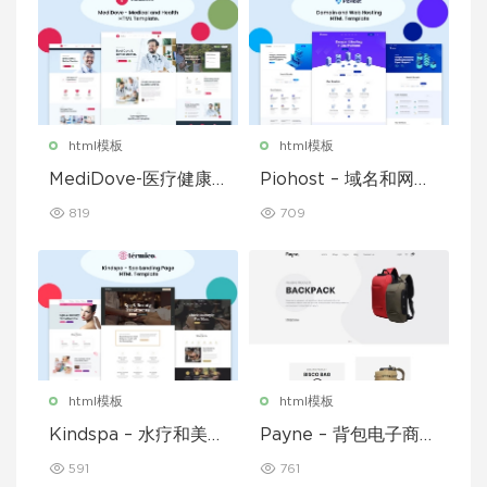
html模板
html模板
MediDove-医疗健康H
Piohost – 域名和网站
TML5模板
托管 HTML5 模板
819
709
html模板
html模板
Kindspa – 水疗和美容
Payne – 背包电子商务
沙龙 HTML5 模板
HTML 模板
591
761