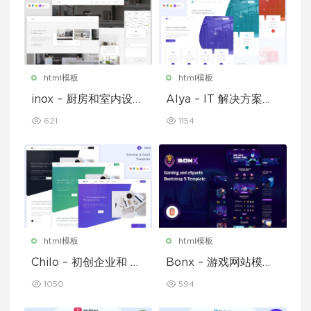
html模板
html模板
inox – 厨房和室内设计
Alya – IT 解决方案和
模板
企业模板
621
1154
html模板
html模板
Chilo – 初创企业和 Sa
Bonx – 游戏网站模板
aS 模板
HTML 版本
1050
594