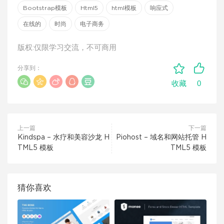
Bootstrap模板
Html5
html模板
响应式
在线的
时尚
电子商务
版权:仅限学习交流，不可商用
分享到：
0
收藏
上一篇
下一篇
Kindspa – 水疗和美容沙龙 H
Piohost – 域名和网站托管 H
TML5 模板
TML5 模板
猜你喜欢