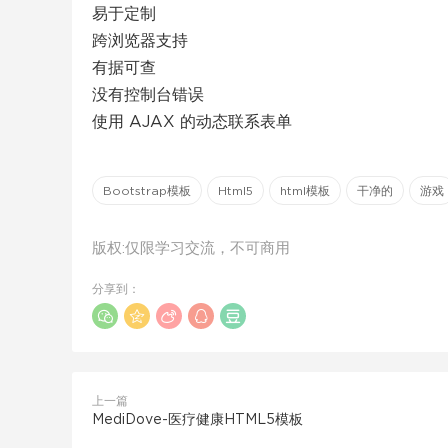
易于定制
跨浏览器支持
有据可查
没有控制台错误
使用 AJAX 的动态联系表单
Bootstrap模板
Html5
html模板
干净的
游戏
版权:仅限学习交流，不可商用
分享到：
上一篇
MediDove-医疗健康HTML5模板