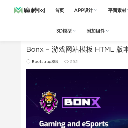
首页
APP设计
平面素材
3D模型
附加组件
当前位置：
首页
前端代码
Bootstrap模板
正文
Bonx – 游戏网站模板 HTML 版
Bootstrap模板
595