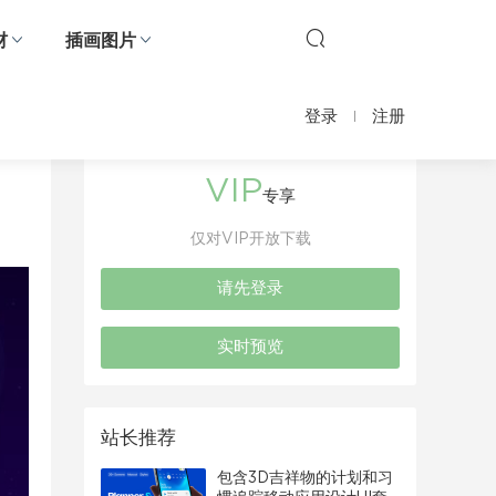
材
插画图片
登录
注册
VIP
专享
仅对VIP开放下载
请先登录
实时预览
站长推荐
包含3D吉祥物的计划和习