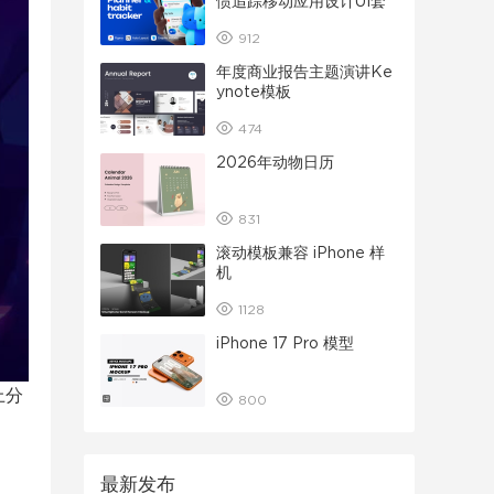
惯追踪移动应用设计UI套
件
912
年度商业报告主题演讲Ke
ynote模板
474
2026年动物日历
831
滚动模板兼容 iPhone 样
机
1128
iPhone 17 Pro 模型
上分
800
最新发布