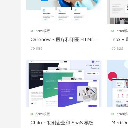
html模板
html
Carenow – 医疗和牙医 HTML
inox
模板
689
622
html模板
html
Chilo – 初创企业和 SaaS 模板
Medi