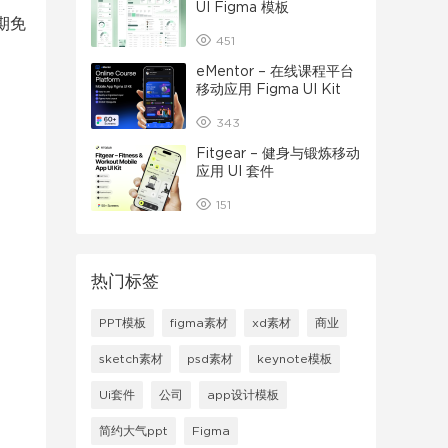
UI Figma 模板
期免
451
eMentor – 在线课程平台
移动应用 Figma UI Kit
343
Fitgear – 健身与锻炼移动
应用 UI 套件
151
热门标签
PPT模板
figma素材
xd素材
商业
sketch素材
psd素材
keynote模板
Ui套件
公司
app设计模板
简约大气ppt
Figma