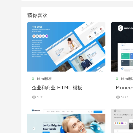
猜你喜欢
html模板
html
企业和商业 HTML 模板
Mone
TML 
901
503