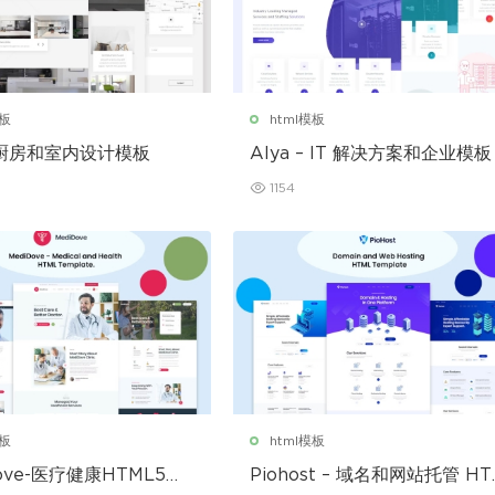
模板
html模板
 – 厨房和室内设计模板
Alya – IT 解决方案和企业模板
1154
模板
html模板
Dove-医疗健康HTML5模
Piohost – 域名和网站托管 HT