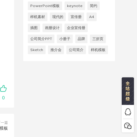
PowerPoint模板
keynote
简约
样机素材
现代的
宣传册
A4
插图
画册设计
企业宣传册
公司简介PPT
小册子
品牌
三折页
Sketch
推介会
公司简介
样机模板
0
下一篇
 模板