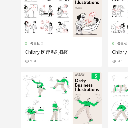
矢量插画
矢量插
Chibry 医疗系列插图
Chib
901
781