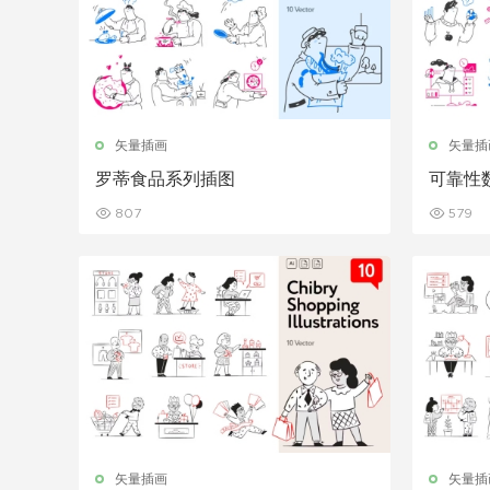
矢量插画
矢量插
罗蒂食品系列插图
可靠性
807
579
矢量插画
矢量插