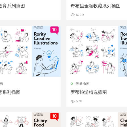
教育系列插图
奇布里金融收藏系列插图
1029
画
矢量插画
意系列插图
罗蒂旅游精选插图
678