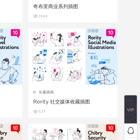
奇布里商业系列插图
1349
矢量插画
Rority 社交媒体收藏插图
577