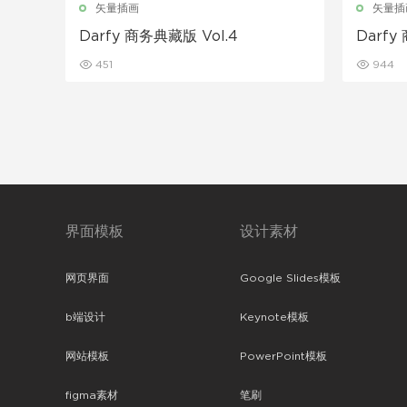
矢量插画
矢量插
Darfy 商务典藏版 Vol.4
Darfy
451
944
界面模板
设计素材
网页界面
Google Slides模板
b端设计
Keynote模板
网站模板
PowerPoint模板
figma素材
笔刷