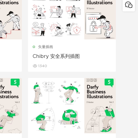
矢量插画
Chibry 安全系列插图
1340