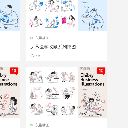
矢量插画
罗蒂医学收藏系列插图
691
矢量插画