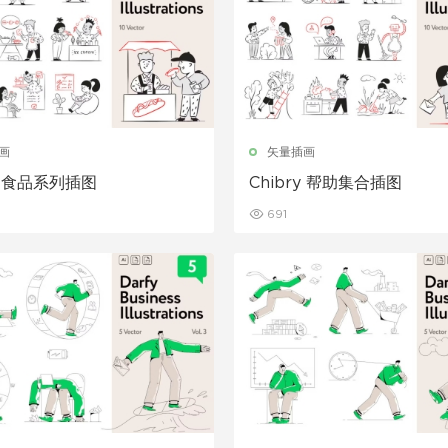
画
矢量插画
ry 食品系列插图
Chibry 帮助集合插图
691