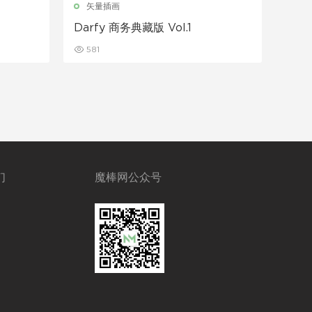
矢量插画
Darfy 商务典藏版 Vol.1
581
们
魔棒网公众号