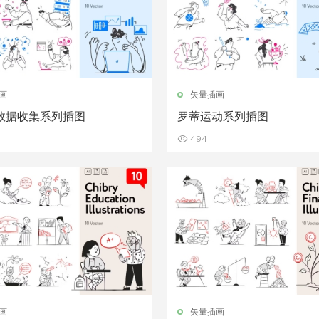
画
矢量插画
数据收集系列插图
罗蒂运动系列插图
494
画
矢量插画