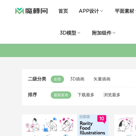
首页
APP设计
平面素材
3D模型
附加组件
二级分类
3D插画
矢量插画
全部
排序
下载最多
浏览最多
最新发布