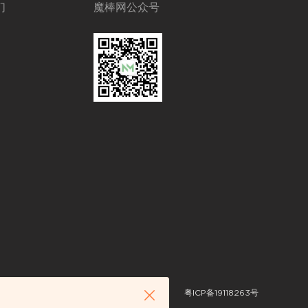
们
魔棒网公众号
粤ICP备19118263号