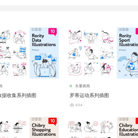
画
矢量插画
数据收集系列插图
罗蒂运动系列插图
494