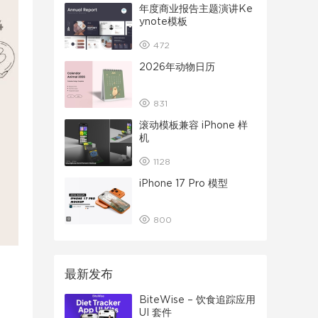
年度商业报告主题演讲Ke
ynote模板
472
2026年动物日历
831
滚动模板兼容 iPhone 样
机
1128
iPhone 17 Pro 模型
800
最新发布
BiteWise – 饮食追踪应用
UI 套件