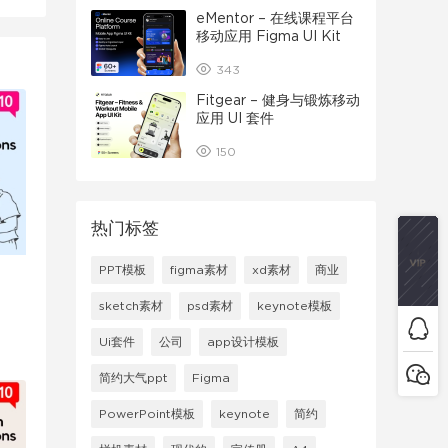
eMentor – 在线课程平台
移动应用 Figma UI Kit
343
Fitgear – 健身与锻炼移动
应用 UI 套件
150
热门标签
PPT模板
figma素材
xd素材
商业
sketch素材
psd素材
keynote模板
Ui套件
公司
app设计模板
简约大气ppt
Figma
PowerPoint模板
keynote
简约