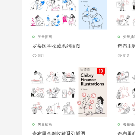
矢量插画
矢量插
罗蒂医学收藏系列插图
奇布里
691
813
矢量插画
矢量插
奇布里金融收藏系列插图
奇布里