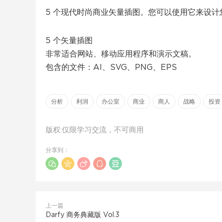
5 个现代时尚商业矢量插图。您可以使用它来设计
5 个矢量插图
非常适合网站、移动应用程序和演示文稿。
包含的文件：AI、SVG、PNG、EPS
分析
利润
办公室
商业
商人
战略
投资
版权:仅限学习交流，不可商用
分享到：
上一篇
Darfy 商务典藏版 Vol.3