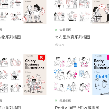
画
矢量插画
购物系列插图
奇布里教育系列插图
575
画
矢量插画
商业系列插图
Rority 加密货币收藏插图