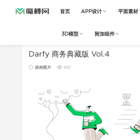
首页
APP设计
平面素材
3D模型
附加组件
当前位置：
首页
插画图片
正文
Darfy 商务典藏版 Vol.4
插画图片
451