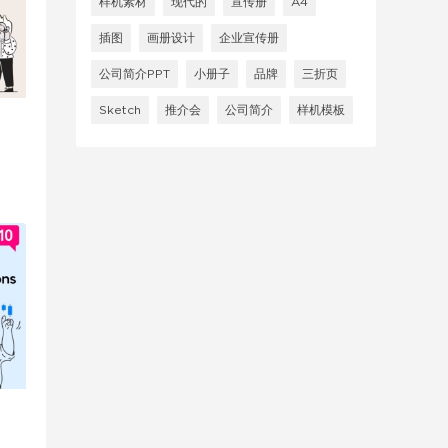
样机素材
现代的
宣传册
A4
插图
画册设计
企业宣传册
公司简介PPT
小册子
品牌
三折页
Sketch
推介会
公司简介
样机模板