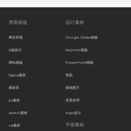
界面模板
设计素材
网页界面
Google Slides模板
b端设计
Keynote模板
网站模板
PowerPoint模板
figma素材
笔刷
图标库
插画图片
ps素材
背景纹理
sketch素材
logo设计
平面素材
xd素材