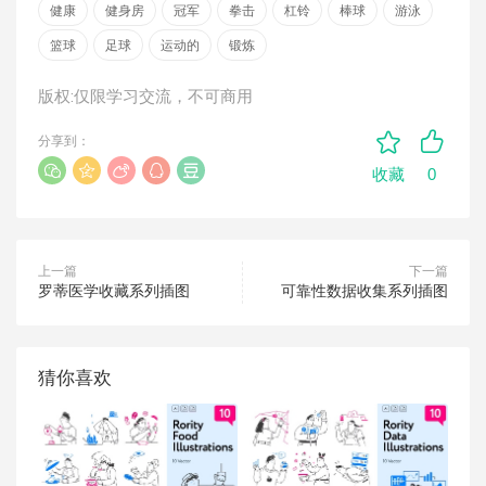
健康
健身房
冠军
拳击
杠铃
棒球
游泳
篮球
足球
运动的
锻炼
版权:仅限学习交流，不可商用
分享到：
0
收藏
上一篇
下一篇
罗蒂医学收藏系列插图
可靠性数据收集系列插图
猜你喜欢