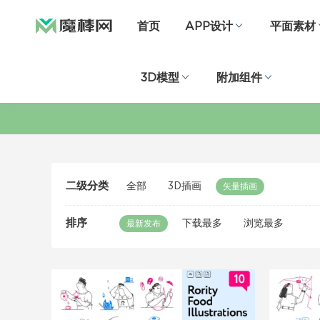
首页
APP设计
平面素材
3D模型
附加组件
二级分类
全部
3D插画
矢量插画
排序
下载最多
浏览最多
最新发布