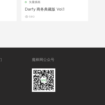
矢量插画
Darfy 商务典藏版 Vol.1
580
们
魔棒网公众号