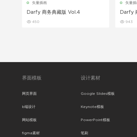
矢量插画
矢量插
Darfy 商务典藏版 Vol.4
Darfy
450
943
界面模板
设计素材
网页界面
Google Slides模板
b端设计
Keynote模板
网站模板
PowerPoint模板
figma素材
笔刷