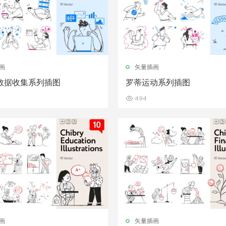
画
矢量插画
数据收集系列插图
罗蒂运动系列插图
494
画
矢量插画