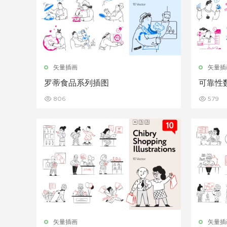
矢量插画
矢量插
罗蒂食品系列插图
可靠性
806
579
矢量插画
矢量插