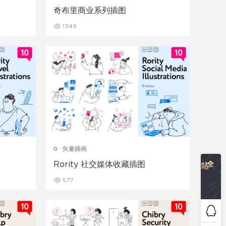
奇布里商业系列插图
1349
矢量插画
Rority 社交媒体收藏插图
577