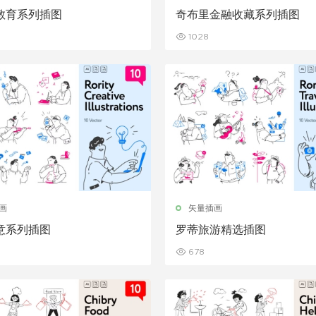
教育系列插图
奇布里金融收藏系列插图
1028
画
矢量插画
意系列插图
罗蒂旅游精选插图
678