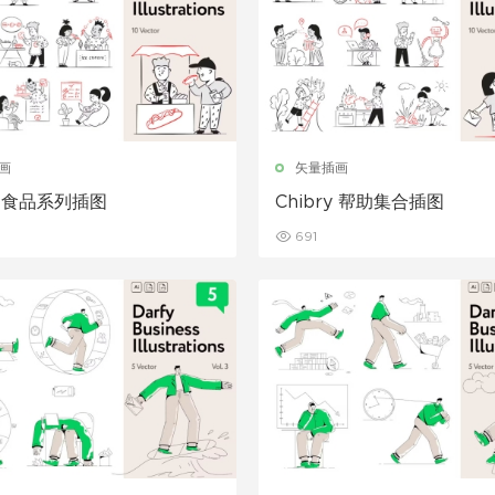
画
矢量插画
ry 食品系列插图
Chibry 帮助集合插图
691