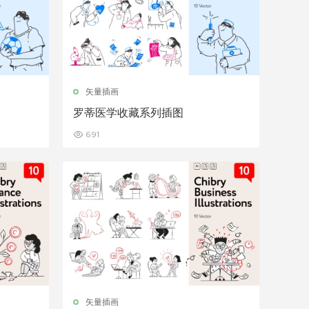
矢量插画
罗蒂医学收藏系列插图
691
矢量插画