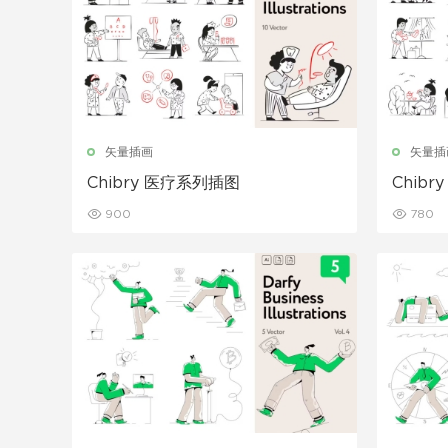
矢量插画
矢量插
Chibry 医疗系列插图
Chib
900
780