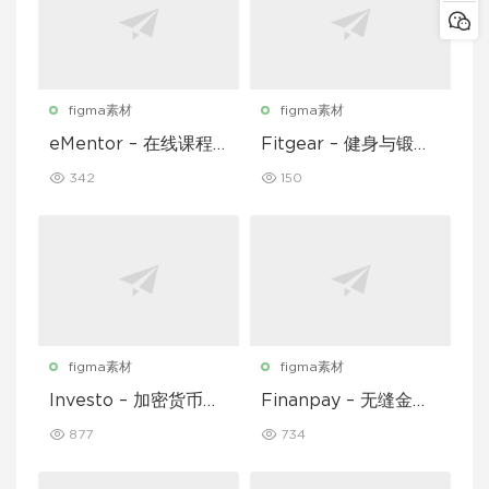
figma素材
figma素材
eMentor – 在线课程
Fitgear – 健身与锻炼
平台移动应用 Figma
移动应用 UI 套件
342
150
UI Kit
figma素材
figma素材
Investo – 加密货币应
Finanpay – 无缝金融
用程序 UI 套件
应用程序 UI 套件
877
734