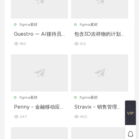
figma素材
figma素材
Guestro — AI接待员
包含3D吉祥物的计划
移动应用UI套件
和习惯追踪移动应用设
180
912
计UI套件
figma素材
figma素材
Penny – 金融移动应用
Stravix – 销售管理仪
UI 套件
表盘 UI Figma 模板
247
450