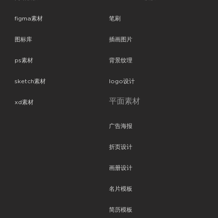
figma素材
笔刷
图标库
插画图片
ps素材
背景纹理
sketch素材
logo设计
平面素材
xd素材
广告海报
折页设计
画册设计
名片模板
简历模板