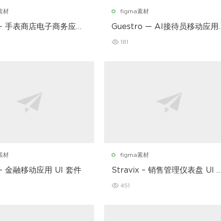
a素材
figma素材
r – 手表商店电子商务应用
Guestro — AI接待员移动应用
I套件
181
a素材
figma素材
 – 金融移动应用 UI 套件
Stravix – 销售管理仪表盘 UI F
gma 模板
451