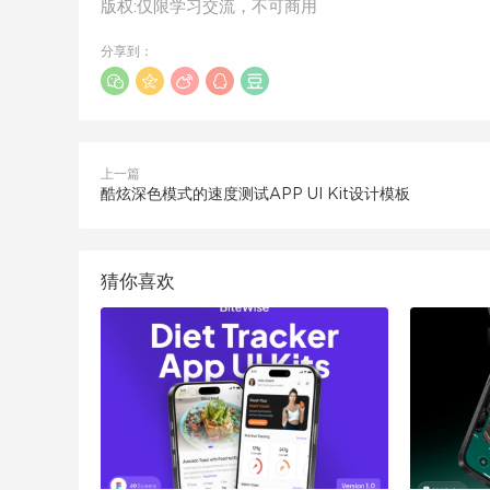
版权:仅限学习交流，不可商用
分享到：
上一篇
酷炫深色模式的速度测试APP UI Kit设计模板
猜你喜欢