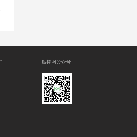
们
魔棒网公众号