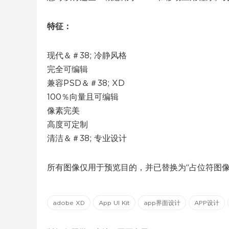
特征：
现代＆＃38; 冷静风格
完全可编辑
兼容PSD＆＃38; XD
100％向量且可编辑
像素完美
高度可定制
清洁＆＃38; 专业设计
所有图像仅用于预览目的，并已替换为“占位符图
adobe XD
App UI Kit
app界面设计
APP设计