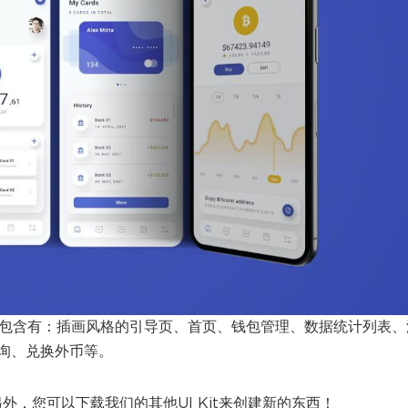
模板。页面包含有：插画风格的引导页、首页、钱包管理、数据统计列表
询、兑换外币等。
外，您可以下载我们的其他UI Kit来创建新的东西！