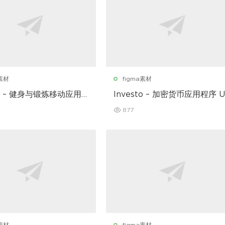
a素材
figma素材
ear – 健身与锻炼移动应用
Investo – 加密货币应用程序 U
套件
877