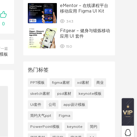
eMentor – 在线课程平台
移动应用 Figma UI Kit
343
0
Fitgear – 健身与锻炼移动
应用 UI 套件
150
下一篇
计模板
热门标签
PPT模板
figma素材
xd素材
商业
sketch素材
psd素材
keynote模板
Ui套件
公司
app设计模板
简约大气ppt
Figma
PowerPoint模板
keynote
简约