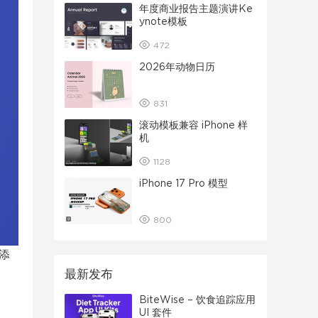
年度商业报告主题演讲Ke
ynote模板
472
2026年动物日历
831
滚动模板兼容 iPhone 样
机
1128
iPhone 17 Pro 模型
800
、添
最新发布
BiteWise – 饮食追踪应用
UI 套件