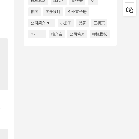
样机素材
现代的
宣传册
A4
插图
画册设计
企业宣传册
U
公司简介PPT
小册子
品牌
三折页
Sketch
推介会
公司简介
样机模板
i