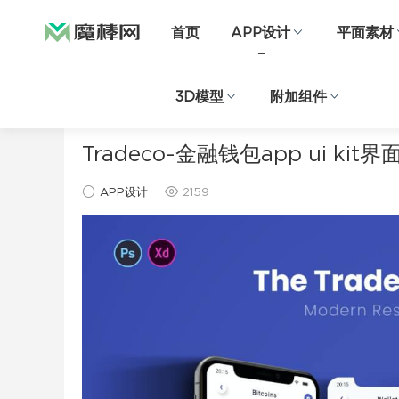
首页
APP设计
平面素材
3D模型
附加组件
当前位置：
首页
APP设计
正文
Tradeco-金融钱包app ui ki
APP设计
2159