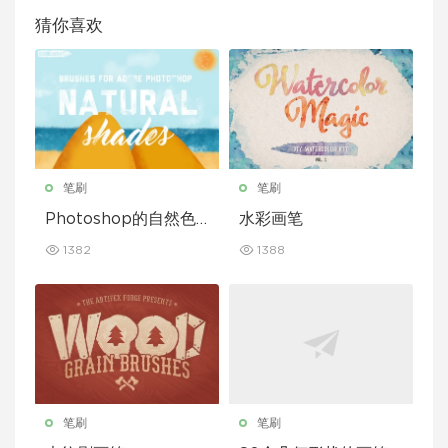
猜你喜欢
笔刷
笔刷
Photoshop的自然色
水彩画笔
调画笔
1382
1388
笔刷
笔刷