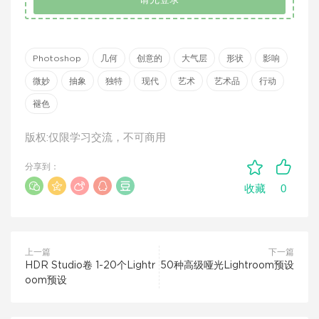
Photoshop
几何
创意的
大气层
形状
影响
微妙
抽象
独特
现代
艺术
艺术品
行动
褪色
版权:仅限学习交流，不可商用
分享到：
0
收藏
上一篇
下一篇
HDR Studio卷 1-20个Lightr
50种高级哑光Lightroom预设
oom预设