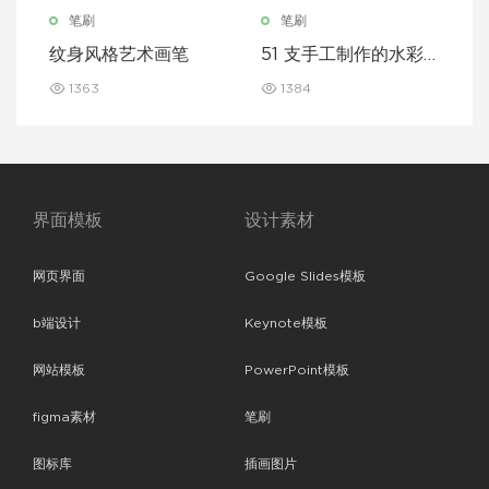
笔刷
笔刷
纹身风格艺术画笔
51 支手工制作的水彩
笔
1363
1384
界面模板
设计素材
网页界面
Google Slides模板
b端设计
Keynote模板
网站模板
PowerPoint模板
figma素材
笔刷
图标库
插画图片