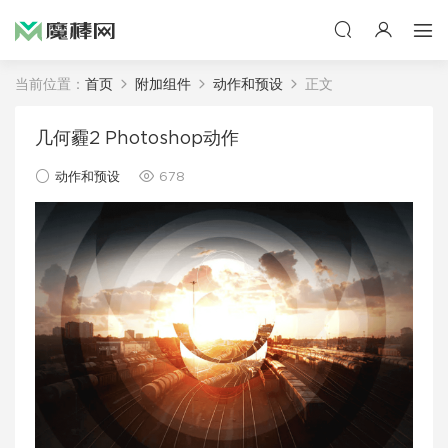
当前位置：
首页
附加组件
动作和预设
正文
几何霾2 Photoshop动作
动作和预设
678