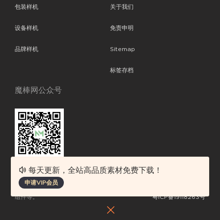
包装样机
关于我们
设备样机
免责申明
品牌样机
Sitemap
标签存档
魔棒网公众号
每天更新，全站高品质素材免费下载！
魔棒网提供优质设计模板下载，分享优秀的设计。素材包含了APP设计、
申请VIP会员
平面素材、ppt模板、网页设计、前端代码、样机素材、插画图片、附加
组件等。
粤ICP备19118263号