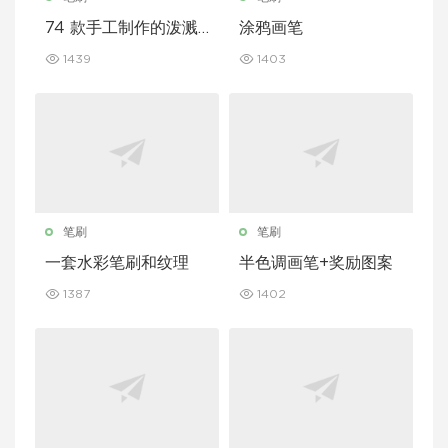
74 款手工制作的泼溅
涂鸦画笔
笔刷
1439
1403
笔刷
笔刷
一套水彩笔刷和纹理
半色调画笔+奖励图案
1387
1402