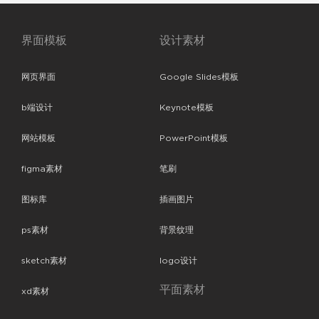
界面模板
设计素材
网页界面
Google Slides模板
b端设计
Keynote模板
网站模板
PowerPoint模板
figma素材
笔刷
图标库
插画图片
ps素材
背景纹理
sketch素材
logo设计
平面素材
xd素材