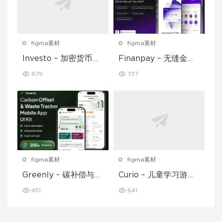
figma素材
figma素材
Investo – 加密货币应
Finanpay – 无缝金融
用程序 UI 套件
应用程序 UI 套件
879
737
figma素材
figma素材
Greenly – 碳补偿与废
Curio – 儿童学习游戏
物追踪移动应用程序 U
移动应用 UI 套件
451
641
I 套件