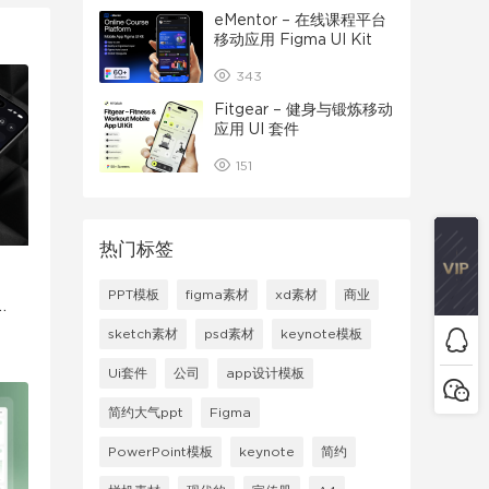
eMentor – 在线课程平台
移动应用 Figma UI Kit
343
Fitgear – 健身与锻炼移动
应用 UI 套件
151
热门标签
PPT模板
figma素材
xd素材
商业
U
sketch素材
psd素材
keynote模板
Ui套件
公司
app设计模板
简约大气ppt
Figma
PowerPoint模板
keynote
简约