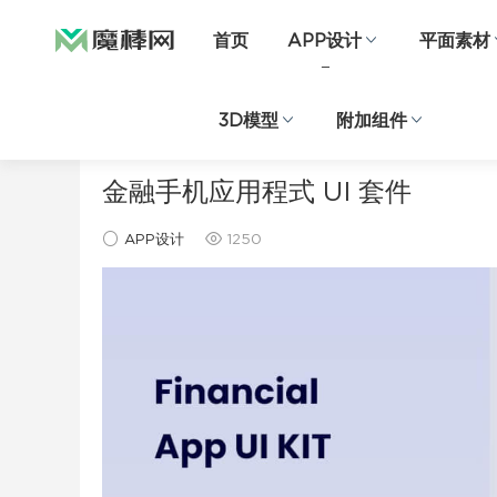
首页
APP设计
平面素材
3D模型
附加组件
当前位置：
首页
APP设计
正文
金融手机应用程式 UI 套件
APP设计
1250