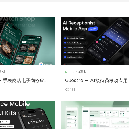
a素材
figma素材
r – 手表商店电子商务应用
Guestro — AI接待员移动应用
I套件
181