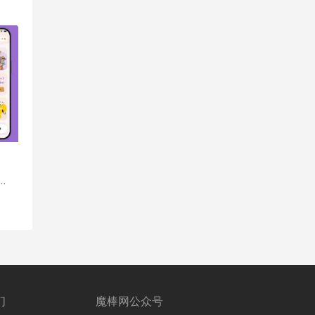
们
魔棒网公众号