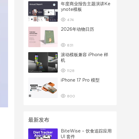
年度商业报告主题演讲Ke
ynote模板
474
2026年动物日历
831
滚动模板兼容 iPhone 样
机
1128
iPhone 17 Pro 模型
800
最新发布
BiteWise – 饮食追踪应用
UI 套件