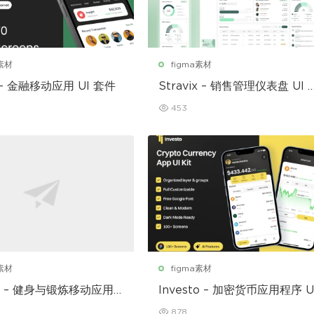
a素材
figma素材
 – 金融移动应用 UI 套件
Stravix – 销售管理仪表盘 UI F
gma 模板
453
a素材
figma素材
ear – 健身与锻炼移动应用
Investo – 加密货币应用程序 U
套件
878