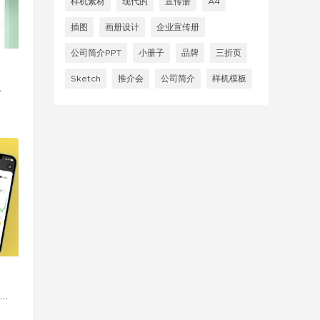
样机素材
现代的
宣传册
A4
插图
画册设计
企业宣传册
公司简介PPT
小册子
品牌
三折页
Sketch
推介会
公司简介
样机模板
i
I