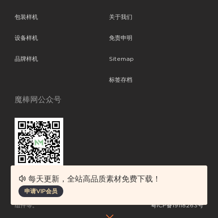
包装样机
关于我们
设备样机
免责申明
品牌样机
Sitemap
标签存档
魔棒网公众号
每天更新，全站高品质素材免费下载！
魔棒网提供优质设计模板下载，分享优秀的设计。素材包含了APP设计、
申请VIP会员
平面素材、ppt模板、网页设计、前端代码、样机素材、插画图片、附加
组件等。
粤ICP备19118263号