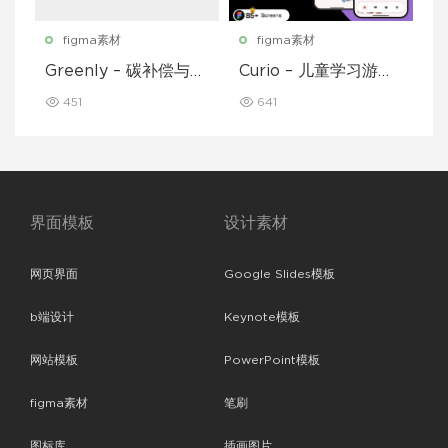
figma素材
figma素材
Greenly – 碳补偿与废
Curio – 儿童学习游戏
物追踪移动应用程序 U
移动应用 UI 套件
451
641
I 套件
界面模板
设计素材
网页界面
Google Slides模板
b端设计
Keynote模板
网站模板
PowerPoint模板
figma素材
笔刷
图标库
插画图片