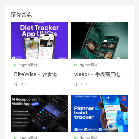
猜你喜欢
figma素材
figma素材
BiteWise – 饮食追踪
weaor – 手表商店电子
应用 UI 套件
商务应用 UI 套件
352
350
figma素材
figma素材