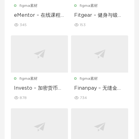
figma素材
figma素材
eMentor – 在线课程
Fitgear – 健身与锻炼
平台移动应用 Figma
移动应用 UI 套件
345
153
UI Kit
figma素材
figma素材
Investo – 加密货币应
Finanpay – 无缝金融
用程序 UI 套件
应用程序 UI 套件
878
734