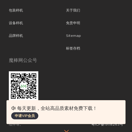
包装样机
关于我们
设备样机
免责申明
品牌样机
Sitemap
标签存档
魔棒网公众号
每天更新，全站高品质素材免费下载！
魔棒网提供优质设计模板下载，分享优秀的设计。素材包含了APP设计、
申请VIP会员
平面素材、ppt模板、网页设计、前端代码、样机素材、插画图片、附加
组件等。
粤ICP备19118263号