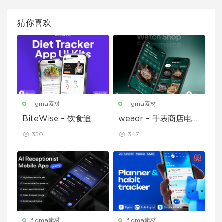
猜你喜欢
figma素材
figma素材
BiteWise – 饮食追踪
weaor – 手表商店电子
应用 UI 套件
商务应用 UI 套件
350
347
figma素材
figma素材