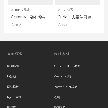
figma素材
figma素材
Greenly – 碳补偿与废
Curio – 儿童学习游戏
物追踪移动应用程序 U
移动应用 UI 套件
450
636
I 套件
界面模板
设计素材
网页界面
Google Slides模板
b端设计
Keynote模板
网站模板
PowerPoint模板
figma素材
笔刷
图标库
插画图片