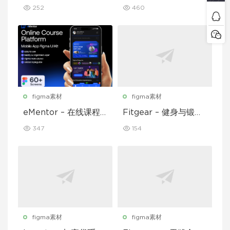
UI 套件
表盘 UI Figma 模板
252
460
figma素材
figma素材
eMentor – 在线课程
Fitgear – 健身与锻炼
平台移动应用 Figma
移动应用 UI 套件
347
154
UI Kit
figma素材
figma素材