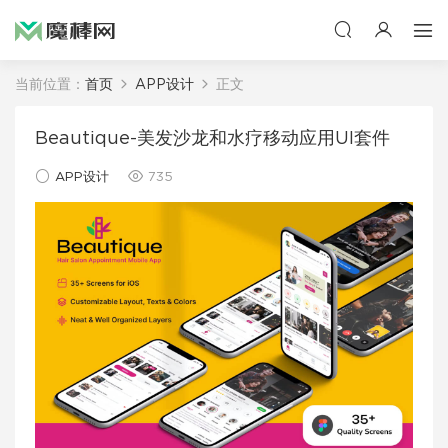
当前位置：
首页
APP设计
正文
Beautique-美发沙龙和水疗移动应用UI套件
APP设计
735