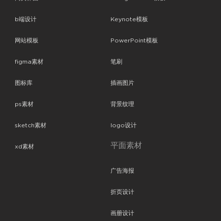
b端设计
Keynote模板
网站模板
PowerPoint模板
figma素材
笔刷
图标库
插画图片
ps素材
背景纹理
sketch素材
logo设计
平面素材
xd素材
广告海报
折页设计
画册设计