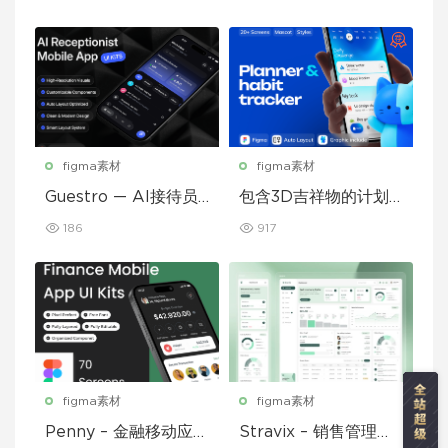
figma素材
figma素材
Guestro — AI接待员
包含3D吉祥物的计划
移动应用UI套件
和习惯追踪移动应用设
186
917
计UI套件
figma素材
figma素材
Penny – 金融移动应用
Stravix – 销售管理仪