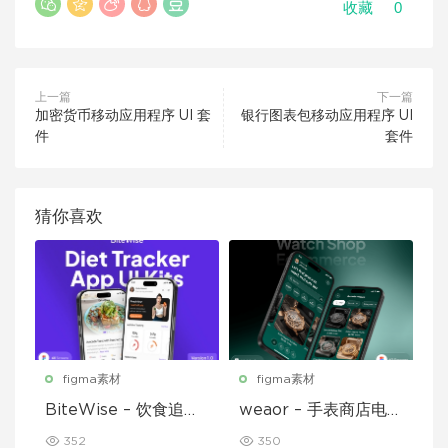
0
收藏
上一篇
下一篇
加密货币移动应用程序 UI 套
银行图表包移动应用程序 UI
件
套件
猜你喜欢
figma素材
figma素材
BiteWise – 饮食追踪
weaor – 手表商店电子
应用 UI 套件
商务应用 UI 套件
352
350