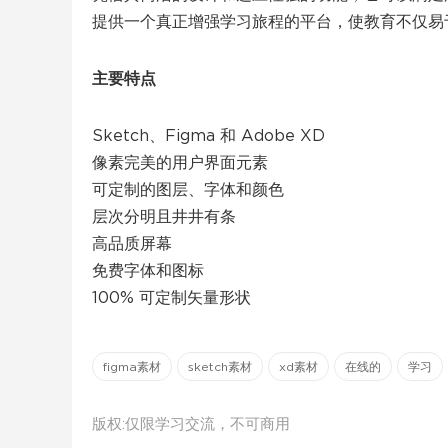
提供一个真正增强学习旅程的平台，使教育不仅易
主要特点
Sketch、Figma 和 Adob​​e XD
像素完美的用户界面元素
可定制的图层、字体和颜色
层次分明且井井有条
高品质屏幕
免费字体和图标
100% 可定制矢量形状
figma素材
sketch素材
xd素材
在线的
学习
版权:仅限学习交流，不可商用