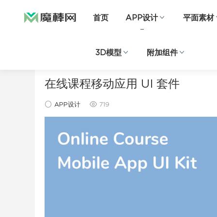
首页
APP设计
平面素材
3D模型
附加组件
当前位置：
首页
APP设计
正文
在线课程移动应用 UI 套件
APP设计
719