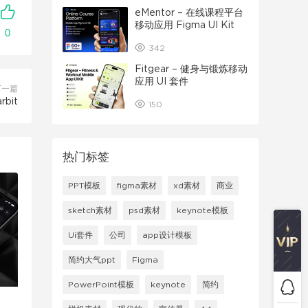
eMentor – 在线课程平台
移动应用 Figma UI Kit
0
342
Fitgear – 健身与锻炼移动
应用 UI 套件
下一篇
bit
150
热门标签
PPT模板
figma素材
xd素材
商业
sketch素材
psd素材
keynote模板
Ui套件
公司
app设计模板
简约大气ppt
Figma
PowerPoint模板
keynote
简约