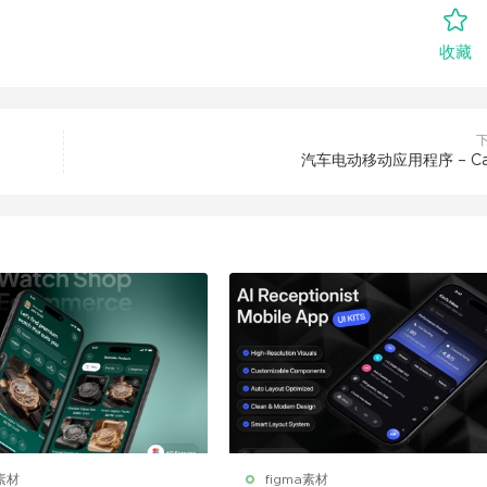
收藏
汽车电动移动应用程序 – Car
a素材
figma素材