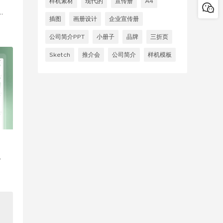
样机素材
现代的
宣传册
A4
U
插图
画册设计
企业宣传册
公司简介PPT
小册子
品牌
三折页
Sketch
推介会
公司简介
样机模板
i