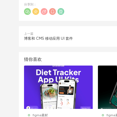
分享到：
上一篇
博客和 CMS 移动应用 UI 套件
猜你喜欢
figma素材
figm