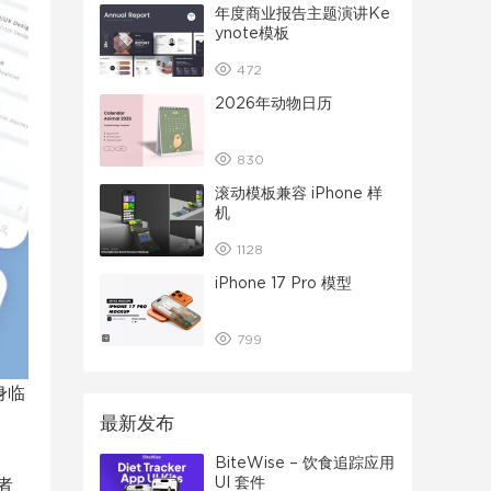
年度商业报告主题演讲Ke
ynote模板
472
2026年动物日历
830
滚动模板兼容 iPhone 样
机
1128
iPhone 17 Pro 模型
799
身临
最新发布
BiteWise – 饮食追踪应用
UI 套件
者