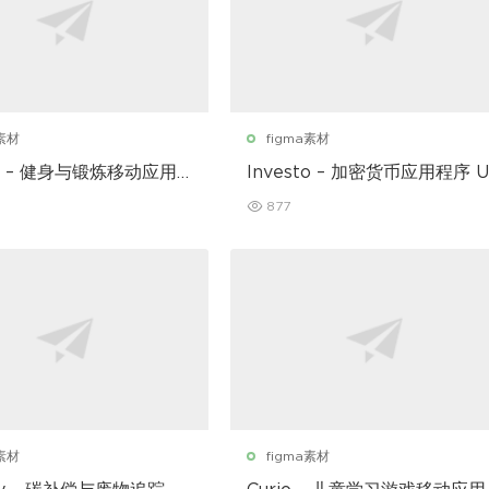
a素材
figma素材
ear – 健身与锻炼移动应用
Investo – 加密货币应用程序 U
套件
877
a素材
figma素材