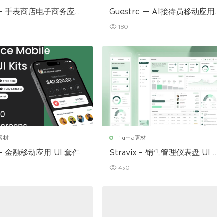
r – 手表商店电子商务应用
Guestro — AI接待员移动应用
I套件
180
a素材
figma素材
 – 金融移动应用 UI 套件
Stravix – 销售管理仪表盘 UI F
gma 模板
450