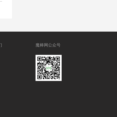
们
魔棒网公众号