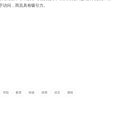
于访问，而且具有吸引力。
学院
教育
班级
讲师
语言
课程