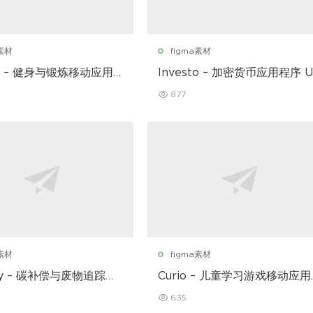
a素材
figma素材
ear – 健身与锻炼移动应用
Investo – 加密货币应用程序 U
套件
877
a素材
figma素材
nly – 碳补偿与废物追踪移
Curio – 儿童学习游戏移动应用
序 UI 套件
UI 套件
635