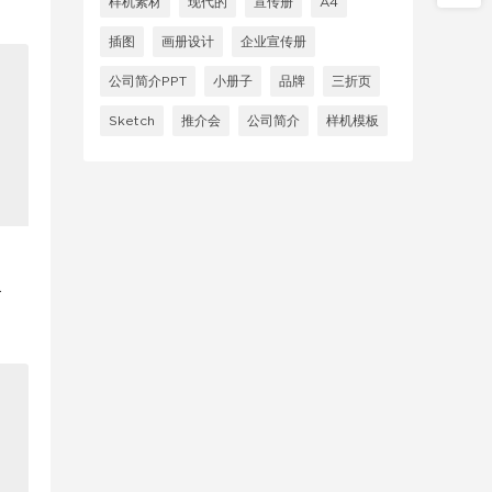
样机素材
现代的
宣传册
A4
插图
画册设计
企业宣传册
公司简介PPT
小册子
品牌
三折页
Sketch
推介会
公司简介
样机模板
i