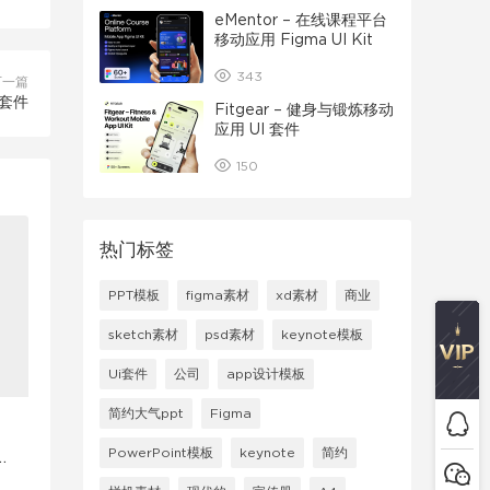
eMentor – 在线课程平台
移动应用 Figma UI Kit
343
下一篇
 套件
Fitgear – 健身与锻炼移动
应用 UI 套件
150
热门标签
PPT模板
figma素材
xd素材
商业
sketch素材
psd素材
keynote模板
Ui套件
公司
app设计模板
简约大气ppt
Figma
PowerPoint模板
keynote
简约
U