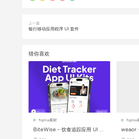
上一篇
银行移动应用程序 UI 套件
猜你喜欢
figma素材
figm
BiteWise – 饮食追踪应用 UI 套
weao
件
UI 套件