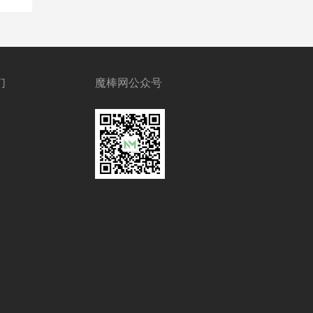
们
魔棒网公众号