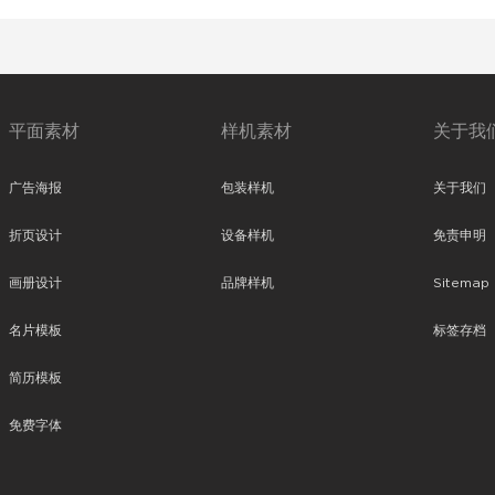
平面素材
样机素材
关于我
广告海报
包装样机
关于我们
折页设计
设备样机
免责申明
画册设计
品牌样机
Sitemap
名片模板
标签存档
简历模板
免费字体