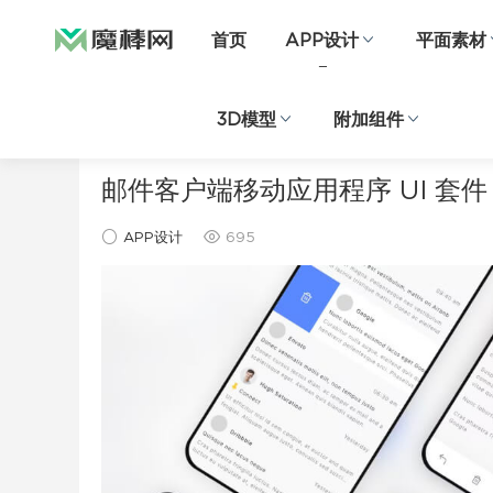
首页
APP设计
平面素材
3D模型
附加组件
当前位置：
首页
APP设计
正文
邮件客户端移动应用程序 UI 套件
APP设计
695