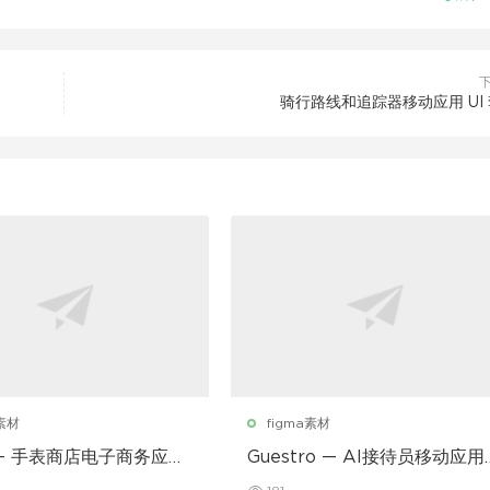
骑行路线和追踪器移动应用 UI
a素材
figma素材
r – 手表商店电子商务应用
Guestro — AI接待员移动应用
I套件