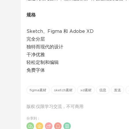
规格
Sketch、Figma 和 Adob​​e XD
完全分层
独特而现代的设计
干净优雅
轻松定制和编辑
免费字体
figma素材
sketch素材
xd素材
信息
发送
版权:仅限学习交流，不可商用
分享到：