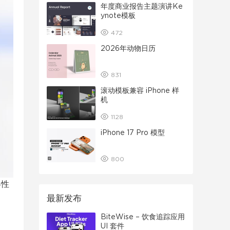
年度商业报告主题演讲Ke
ynote模板
472
2026年动物日历
831
滚动模板兼容 iPhone 样
机
1128
iPhone 17 Pro 模型
800
略性
最新发布
BiteWise – 饮食追踪应用
UI 套件