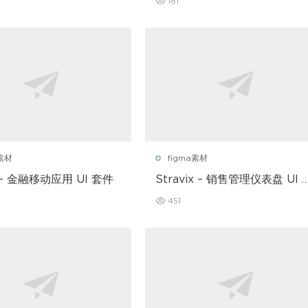
181
a素材
figma素材
 – 金融移动应用 UI 套件
Stravix – 销售管理仪表盘 UI F
gma 模板
451