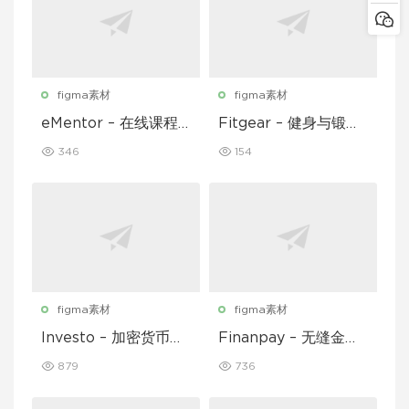
figma素材
figma素材
eMentor – 在线课程
Fitgear – 健身与锻炼
平台移动应用 Figma
移动应用 UI 套件
346
154
UI Kit
figma素材
figma素材
Investo – 加密货币应
Finanpay – 无缝金融
用程序 UI 套件
应用程序 UI 套件
879
736