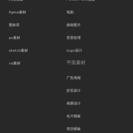
figma素材
笔刷
图标库
插画图片
ps素材
背景纹理
sketch素材
logo设计
平面素材
xd素材
广告海报
折页设计
画册设计
名片模板
简历模板