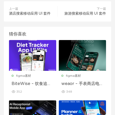
上一篇
下一篇
酒店搜索移动应用 UI 套件
旅游搜索移动应用 UI 套件
猜你喜欢
figma素材
figma素材
BiteWise – 饮食追踪
weaor – 手表商店电子
应用 UI 套件
商务应用 UI 套件
352
348