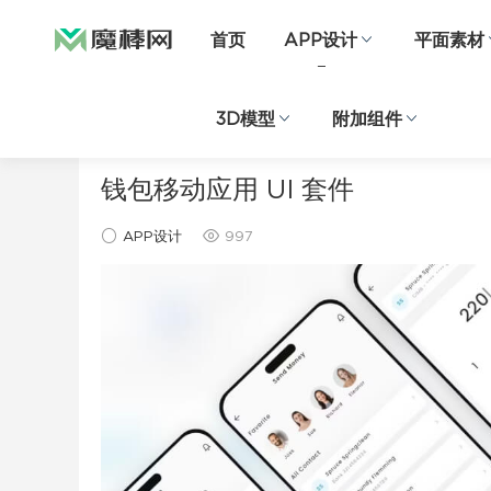
首页
APP设计
平面素材
3D模型
附加组件
当前位置：
首页
APP设计
正文
钱包移动应用 UI 套件
APP设计
997