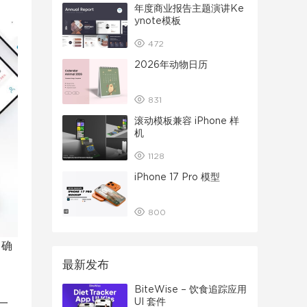
年度商业报告主题演讲Ke
ynote模板
472
2026年动物日历
831
滚动模板兼容 iPhone 样
机
1128
iPhone 17 Pro 模型
800
，确
最新发布
BiteWise – 饮食追踪应用
UI 套件
一