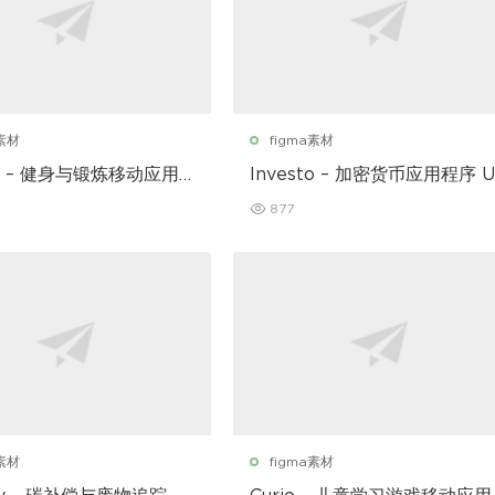
a素材
figma素材
ear – 健身与锻炼移动应用
Investo – 加密货币应用程序 U
套件
877
a素材
figma素材