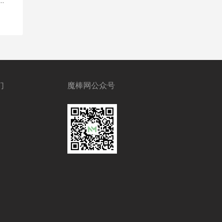
们
魔棒网公众号