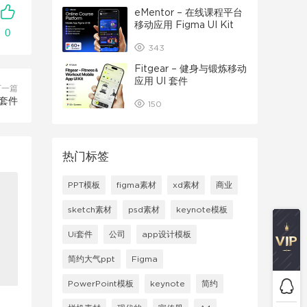
eMentor – 在线课程平台
移动应用 Figma UI Kit
0
343
Fitgear – 健身与锻炼移动
应用 UI 套件
下一篇
 套件
150
热门标签
PPT模板
figma素材
xd素材
商业
sketch素材
psd素材
keynote模板
Ui套件
公司
app设计模板
简约大气ppt
Figma
PowerPoint模板
keynote
简约