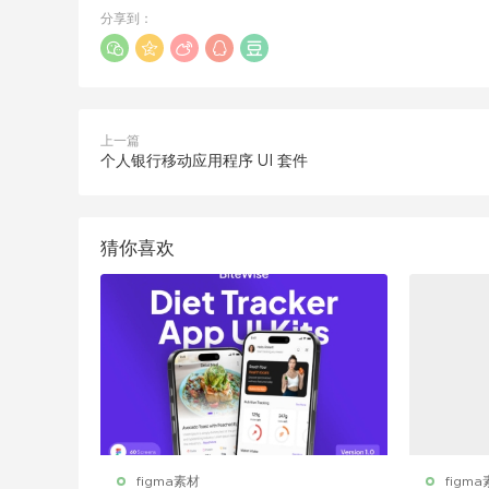
分享到：
上一篇
个人银行移动应用程序 UI 套件
猜你喜欢
figma素材
figm