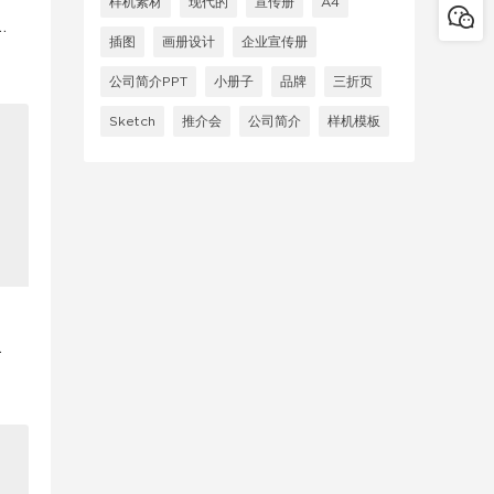
样机素材
现代的
宣传册
A4
U
插图
画册设计
企业宣传册
公司简介PPT
小册子
品牌
三折页
Sketch
推介会
公司简介
样机模板
i