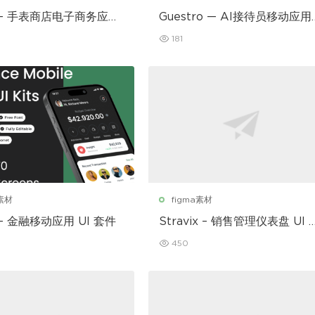
r – 手表商店电子商务应用
Guestro — AI接待员移动应用
I套件
181
a素材
figma素材
 – 金融移动应用 UI 套件
Stravix – 销售管理仪表盘 UI F
gma 模板
450