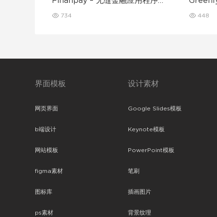
Finanpay – 无缝金融应用程序
Gree
UI 套件
动应用程
734
448
界面模板
设计素材
网页界面
Google Slides模板
b端设计
Keynote模板
网站模板
PowerPoint模板
figma素材
笔刷
图标库
插画图片
ps素材
背景纹理