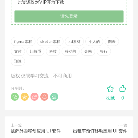
此资源仅对VIP开放下载
请先登录
figma素材
sketch素材
xd素材
个人的
图表
支付
比特币
科技
移动的
金融
银行
预算
版权:仅限学习交流，不可商用
分享到：
0
收藏
上一篇
下一篇
披萨外卖移动应用 UI 套件
出租车预订移动应用 UI 套件