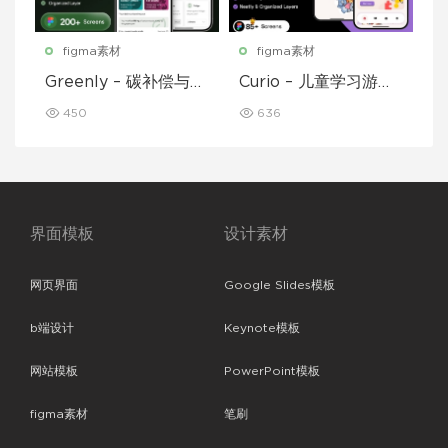
figma素材
figma素材
Greenly – 碳补偿与废
Curio – 儿童学习游戏
物追踪移动应用程序 U
移动应用 UI 套件
450
636
I 套件
界面模板
设计素材
网页界面
Google Slides模板
b端设计
Keynote模板
网站模板
PowerPoint模板
figma素材
笔刷