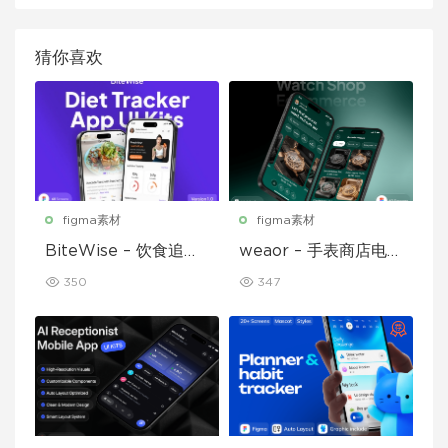
猜你喜欢
figma素材
figma素材
BiteWise – 饮食追踪
weaor – 手表商店电子
应用 UI 套件
商务应用 UI 套件
350
347