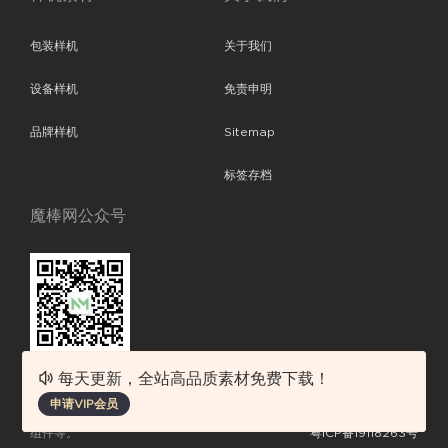
包装样机
关于我们
设备样机
免责申明
品牌样机
Sitemap
标签存档
魔棒网公众号
每天更新，全站高品质素材免费下载！
魔棒网提供优质设计模板下载，分享优秀的设计。素材包含了APP设计、
申请VIP会员
平面素材、ppt模板、网页设计、前端代码、样机素材、插画图片、附加
组件等。
粤ICP备19118263号