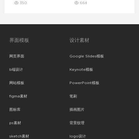
350
664
界面模板
设计素材
网页界面
Google Slides模板
b端设计
Keynote模板
网站模板
PowerPoint模板
figma素材
笔刷
图标库
插画图片
ps素材
背景纹理
sketch素材
logo设计