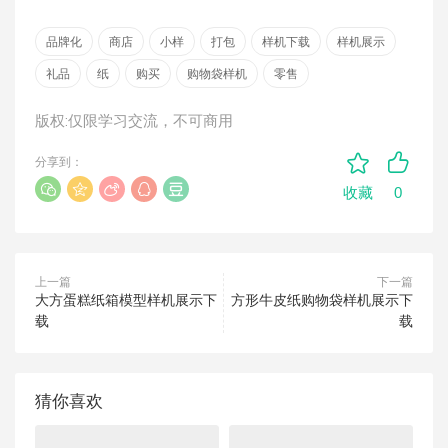
品牌化
商店
小样
打包
样机下载
样机展示
礼品
纸
购买
购物袋样机
零售
版权:仅限学习交流，不可商用
分享到：
0
收藏
上一篇
下一篇
大方蛋糕纸箱模型样机展示下
方形牛皮纸购物袋样机展示下
载
载
猜你喜欢