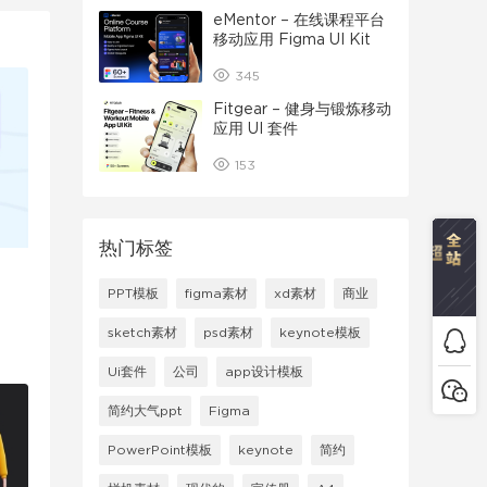
eMentor – 在线课程平台
移动应用 Figma UI Kit
345
Fitgear – 健身与锻炼移动
应用 UI 套件
153
热门标签
PPT模板
figma素材
xd素材
商业
sketch素材
psd素材
keynote模板
Ui套件
公司
app设计模板
简约大气ppt
Figma
PowerPoint模板
keynote
简约