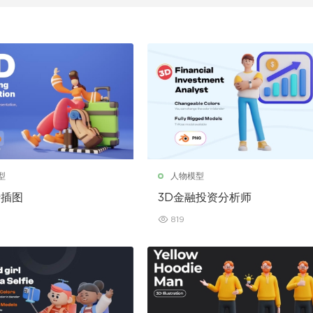
型
人物模型
行插图
3D金融投资分析师
819