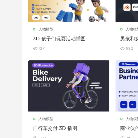
人物模型
人物模
3D 孩子们玩耍活动插图
男孩和女
1271
692
人物模型
人物模
自行车交付 3D 插图
商业伙