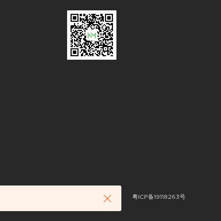
粤ICP备19118263号