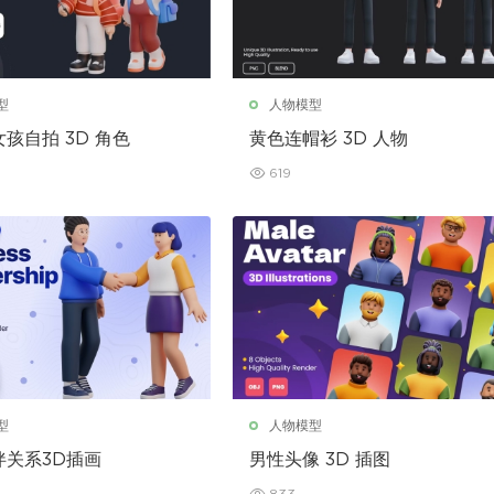
型
人物模型
孩自拍 3D 角色
黄色连帽衫 3D 人物
619
型
人物模型
伴关系3D插画
男性头像 3D 插图