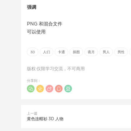
强调
PNG 和混合文件
可以使用
3D
人们
卡通
插图
斋月
男人
男性
版权:仅限学习交流，不可商用
分享到：
上一篇
黄色连帽衫 3D 人物