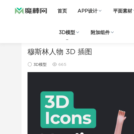
首页
APP设计
平面素材
3D模型
附加组件
当前位置：
首页
3D模型
正文
穆斯林人物 3D 插图
3D模型
665