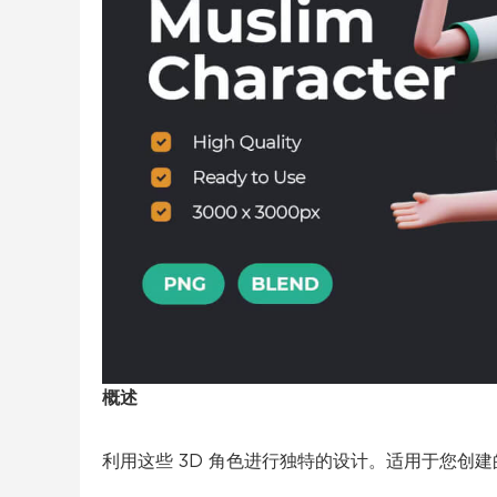
概述
利用这些 3D 角色进行独特的设计。适用于您创