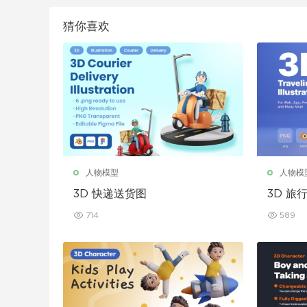
猜你喜欢
人物模型
人物模
3D 快递送货图
3D 旅
714
589