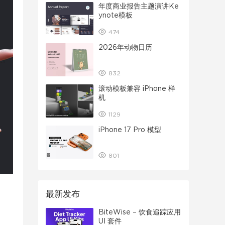
年度商业报告主题演讲Ke
ynote模板
474
2026年动物日历
832
滚动模板兼容 iPhone 样
机
1129
iPhone 17 Pro 模型
801
最新发布
BiteWise – 饮食追踪应用
UI 套件