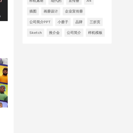
样机素材
现代的
宣传册
A4
插图
画册设计
企业宣传册
公司简介PPT
小册子
品牌
三折页
Sketch
推介会
公司简介
样机模板