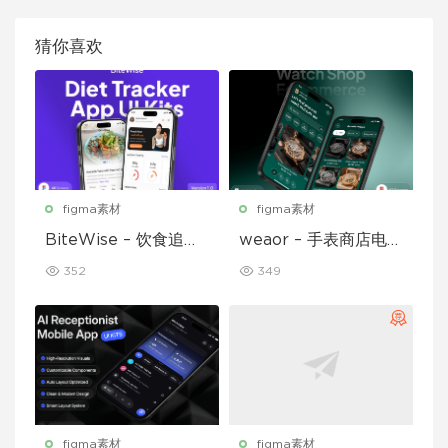
猜你喜欢
figma素材
figma素材
BiteWise – 饮食追踪
weaor – 手表商店电子
应用 UI 套件
商务应用 UI 套件
352
349
figma素材
figma素材