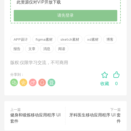
此资源仅对VIP开放下载
请先登录
APP设计
figma素材
sketch素材
xd素材
博客
报告
文章
消息
阅读
版权:仅限学习交流，不可商用
分享到：
0
收藏
上一篇
下一篇
健身和锻炼移动应用程序 UI
牙科医生移动应用程序 UI 套
套件
件