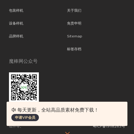
包装样机
关于我们
设备样机
免责申明
品牌样机
Sitemap
标签存档
魔棒网公众号
每天更新，全站高品质素材免费下载！
魔棒网提供优质设计模板下载，分享优秀的设计。素材包含了APP设计、
申请VIP会员
平面素材、ppt模板、网页设计、前端代码、样机素材、插画图片、附加
组件等。
粤ICP备19118263号