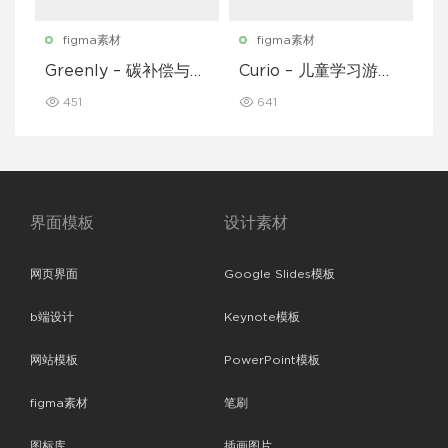
figma素材
figma素材
Greenly – 碳补偿与废
Curio – 儿童学习游戏
物追踪移动应用程序 U
移动应用 UI 套件
451
641
I 套件
界面模板
设计素材
网页界面
Google Slides模板
b端设计
Keynote模板
网站模板
PowerPoint模板
figma素材
笔刷
图标库
插画图片