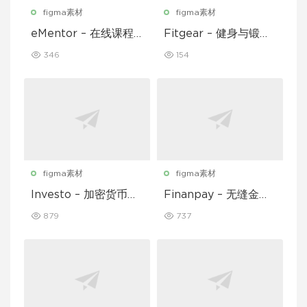
figma素材
figma素材
eMentor – 在线课程
Fitgear – 健身与锻炼
平台移动应用 Figma
移动应用 UI 套件
346
154
UI Kit
figma素材
figma素材
Investo – 加密货币应
Finanpay – 无缝金融
用程序 UI 套件
应用程序 UI 套件
879
737