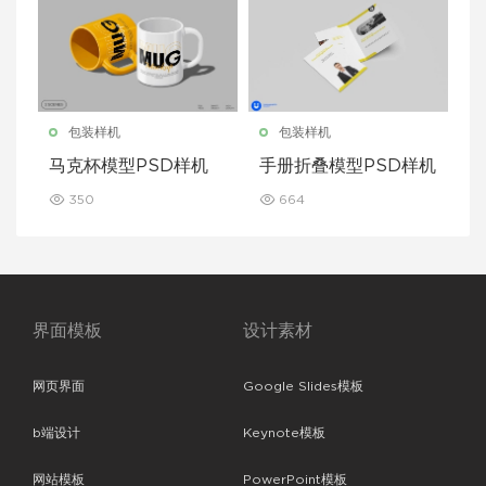
包装样机
包装样机
马克杯模型PSD样机
手册折叠模型PSD样机
350
664
界面模板
设计素材
网页界面
Google Slides模板
b端设计
Keynote模板
网站模板
PowerPoint模板