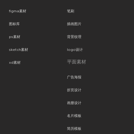
figma素材
笔刷
图标库
插画图片
ps素材
背景纹理
sketch素材
logo设计
平面素材
xd素材
广告海报
折页设计
画册设计
名片模板
简历模板