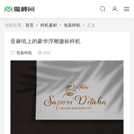
当前位置：
首页
样机素材
包装样机
正文
亚麻纸上的豪华浮雕徽标样机
包装样机
691