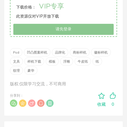
VIP专享
下载价格：
此资源仅对VIP开放下载
请先登录
Psd
凹凸图案样机
品牌化
商标样机
徽标样机
文具
样机下载
模板
浮雕
牛皮纸
纸
纹理
豪华
版权:仅限学习交流，不可商用
分享到：
0
收藏