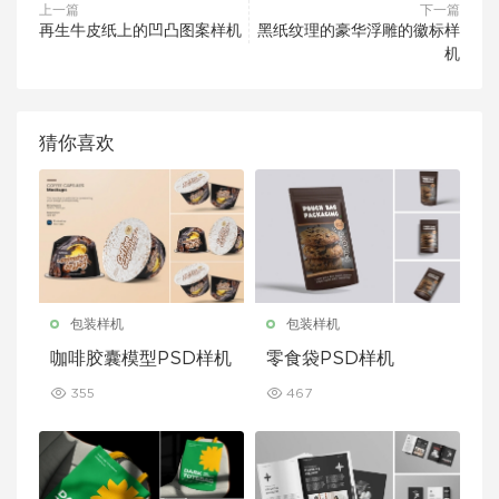
上一篇
下一篇
再生牛皮纸上的凹凸图案样机
黑纸纹理的豪华浮雕的徽标样
机
猜你喜欢
包装样机
包装样机
咖啡胶囊模型PSD样机
零食袋PSD样机
355
467