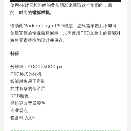
使用4k背景和时尚的叠加阴影来获取这个华丽的，新
的，时尚的
徽标样机
。
借助此Modern Logo PSD模型，您只需单击几下即可
创建完整的专业徽标展示。只需使用PSD文档中的智能对
象将元素替换为设计并保存。
特征
分辨率：4000×3000 px
PSD格式的样机
智能对象易于定制
井井有条的命名层
RGB颜色
轻松更改背景颜色
专业观点
包含帮助文件