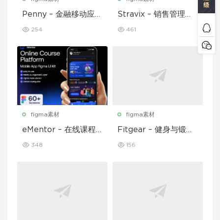
Penny – 金融移动应用
Stravix – 销售管理仪
UI 套件
表盘 UI Figma 模板
254
461
figma素材
figma素材
eMentor – 在线课程
Fitgear – 健身与锻炼
平台移动应用 Figma
移动应用 UI 套件
348
156
UI Kit