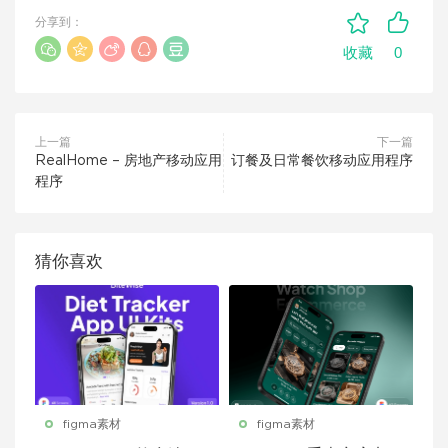
分享到：
0
收藏
上一篇
下一篇
RealHome – 房地产移动应用
订餐及日常餐饮移动应用程序
程序
猜你喜欢
figma素材
figma素材