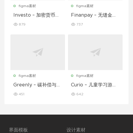
figma素材
figma素材
Investo – 加密货币应
Finanpay – 无缝金融
用程序 UI 套件
应用程序 UI 套件
879
737
figma素材
figma素材
Greenly – 碳补偿与废
Curio – 儿童学习游戏
物追踪移动应用程序 U
移动应用 UI 套件
451
642
I 套件
界面模板
设计素材