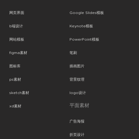
网页界面
Google Slides模板
b端设计
Keynote模板
网站模板
PowerPoint模板
figma素材
笔刷
图标库
插画图片
ps素材
背景纹理
sketch素材
logo设计
平面素材
xd素材
广告海报
折页设计