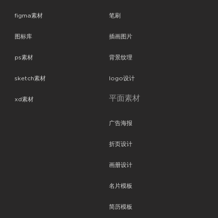
figma素材
笔刷
图标库
插画图片
ps素材
背景纹理
sketch素材
logo设计
平面素材
xd素材
广告海报
折页设计
画册设计
名片模板
简历模板