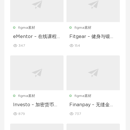
figma素材
figma素材
eMentor – 在线课程
Fitgear – 健身与锻炼
平台移动应用 Figma
移动应用 UI 套件
347
154
UI Kit
figma素材
figma素材
Investo – 加密货币应
Finanpay – 无缝金融
用程序 UI 套件
应用程序 UI 套件
879
737