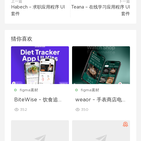
上一篇
下一篇
Habech – 求职应用程序 UI
Teana – 在线学习应用程序 UI
套件
套件
猜你喜欢
figma素材
figma素材
BiteWise – 饮食追踪
weaor – 手表商店电子
应用 UI 套件
商务应用 UI 套件
352
350