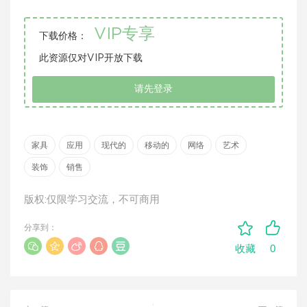
VIP专享
下载价格：
此资源仅对VIP开放下载
请先登录
家具
应用
现代的
移动的
网络
艺术
装饰
销售
版权:仅限学习交流，不可商用
分享到：
0
收藏