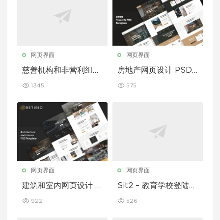
网页界面
网页界面
慈善机构和非营利组织
房地产网页设计 PSD
的 Figma 模板
模板
1345
575
网页界面
网页界面
建筑和室内网页设计 P
Sit2 – 教育学校登陆页
SD 模板
面模板
922
526