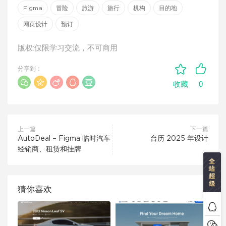
Figma
冒险
旅游
旅行
机构
目的地
网页设计
预订
版权:仅限学习交流，不可商用
分享到：
0
收藏
上一篇
下一篇
AutoDeal – Figma 临时汽车
台历 2025 年设计
经销商、租赁和挂牌
猜你喜欢