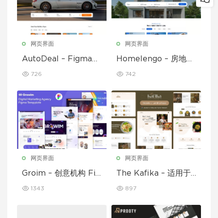
网页界面
网页界面
AutoDeal – Figma
Homelengo – 房地产
临时汽车经销商、租赁
Figma 模板
726
742
和挂牌
网页界面
网页界面
Groim – 创意机构 Fig
The Kafika – 适用于
ma 模板
咖啡馆和餐厅的 Figm
1343
897
a 模板