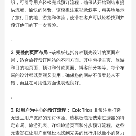
织，可引导用户轻松完成预订流程，确保从开始到结束提
供流畅、愉快的体验。该模板注重视觉叙事，精美地展示
了旅行目的地、游览和体验，使潜在客户可以轻松找到并
预订他们的下一次冒险。
。
2. 完整的页面布局 –
该模板包括各种预先设计的页面布
局，适合旅行预订网站的不同方面。其中包括主页、旅游
和目的地页面、预订和付款页面、博客部分等等。每个布
局的设计都既美观又实用，确保您的网站不仅看起来不
错，而且在可用性方面也表现良好。
。
3. 以用户为中心的预订流程：
EpicTrips 非常注重打造
无缝且用户友好的预订体验。该模板包括搜索过滤器的特
定布局、旅游列表、详细旅游页面和分步预订流程。这些
元素旨在让用户更轻松地找到完美的旅行并以最小的努力