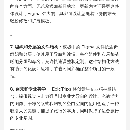
的各个方面。无论您添加新目的地、更新内容还是更改整
体设计，Figma 强大的工具都可以让您随着业务的增长
轻松修改和扩展模板。
。
7. 组织和分层的文件结构：
模板中的 Figma 文件按逻辑
组织和分层，使其易于导航和编辑。每个组件和布局都清
晰地分组和命名，允许快速调整和定制。这种结构化方法
有助于简化设计流程，节省时间并确保整个项目的一致
性。
8. 创意和专业美学：
EpicTrips 将创意与专业精神相结
合，提供视觉冲击力强且以商业为导向的设计。充满活力
的图像、干净的版式和均衡的空白空间的使用创造了一种
吸引人的美感，捕捉了旅行的本质，同时保持了适合旅行
的专业基调。