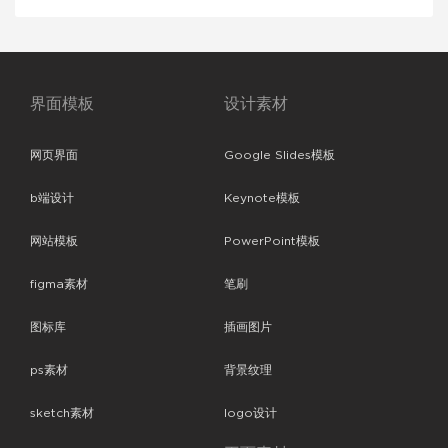
界面模板
设计素材
网页界面
Google Slides模板
b端设计
Keynote模板
网站模板
PowerPoint模板
figma素材
笔刷
图标库
插画图片
ps素材
背景纹理
sketch素材
logo设计