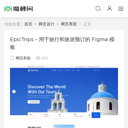
当前位置：
首页
网页设计
网页界面
正文
EpicTrips – 用于旅行和旅游预订的 Figma 模
板
网页界面
613