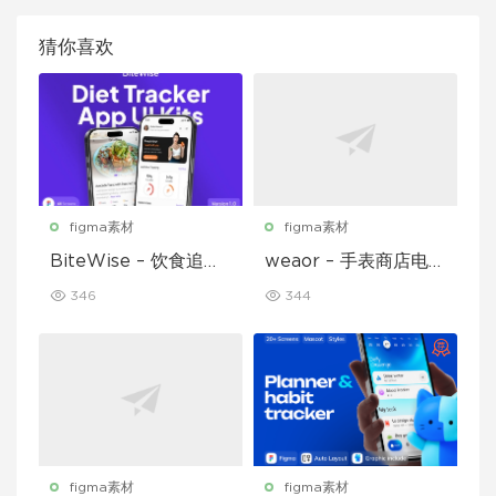
猜你喜欢
figma素材
figma素材
BiteWise – 饮食追踪
weaor – 手表商店电子
应用 UI 套件
商务应用 UI 套件
346
344
figma素材
figma素材