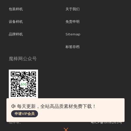
包装样机
关于我们
设备样机
免责申明
品牌样机
Sitemap
标签存档
魔棒网公众号
每天更新，全站高品质素材免费下载！
魔棒网提供优质设计模板下载，分享优秀的设计。素材包含了APP设计、
申请VIP会员
平面素材、ppt模板、网页设计、前端代码、样机素材、插画图片、附加
组件等。
粤ICP备19118263号