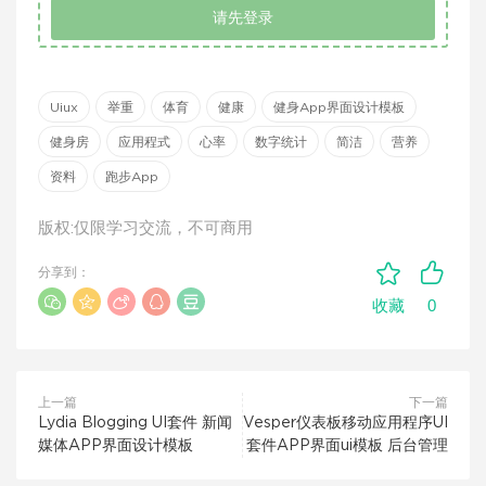
请先登录
Uiux
举重
体育
健康
健身App界面设计模板
健身房
应用程式
心率
数字统计
简洁
营养
资料
跑步App
版权:仅限学习交流，不可商用
分享到：
0
收藏
上一篇
下一篇
Lydia Blogging UI套件 新闻
Vesper仪表板移动应用程序UI
媒体APP界面设计模板
套件APP界面ui模板 后台管理