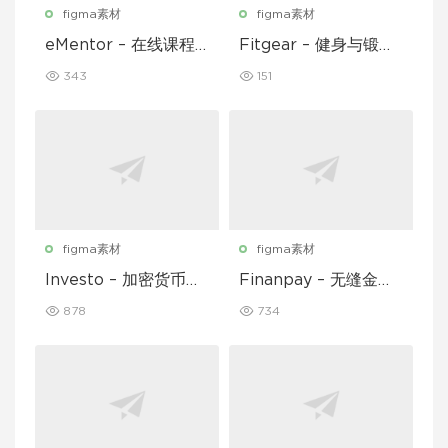
figma素材
figma素材
eMentor – 在线课程
Fitgear – 健身与锻炼
平台移动应用 Figma
移动应用 UI 套件
343
151
UI Kit
figma素材
figma素材
Investo – 加密货币应
Finanpay – 无缝金融
用程序 UI 套件
应用程序 UI 套件
878
734