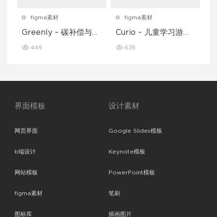
figma素材
figma素材
Greenly – 碳补偿与废
Curio – 儿童学习游戏
物追踪移动应用程序 U
移动应用 UI 套件
449
635
I 套件
界面模板
设计素材
网页界面
Google Slides模板
b端设计
Keynote模板
网站模板
PowerPoint模板
figma素材
笔刷
图标库
插画图片