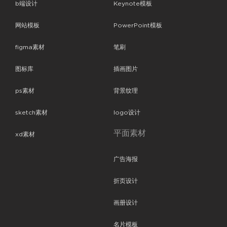
b端设计
Keynote模板
网站模板
PowerPoint模板
figma素材
笔刷
图标库
插画图片
ps素材
背景纹理
sketch素材
logo设计
平面素材
xd素材
广告海报
折页设计
画册设计
名片模板