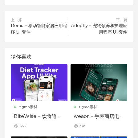
上一篇
下一篇
Domu – 移动智能家居应用程
Adoptly – 宠物领养和护理应
序 UI 套件
用程序 UI 套件
猜你喜欢
figma素材
figma素材
BiteWise – 饮食追踪
weaor – 手表商店电子
应用 UI 套件
商务应用 UI 套件
352
349