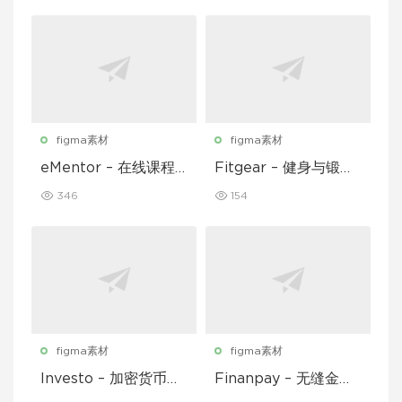
figma素材
figma素材
eMentor – 在线课程
Fitgear – 健身与锻炼
平台移动应用 Figma
移动应用 UI 套件
346
154
UI Kit
figma素材
figma素材
Investo – 加密货币应
Finanpay – 无缝金融
用程序 UI 套件
应用程序 UI 套件