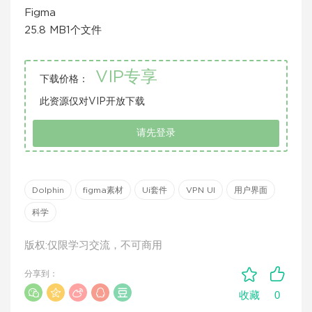
Figma
​25.8 MB1个文件
VIP专享
下载价格：
此资源仅对VIP开放下载
请先登录
Dolphin
figma素材
Ui套件
VPN UI
用户界面
科学
版权:仅限学习交流，不可商用
分享到：
0
收藏