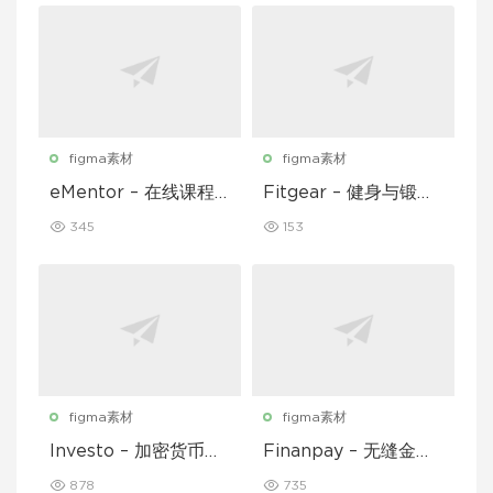
figma素材
figma素材
eMentor – 在线课程
Fitgear – 健身与锻炼
平台移动应用 Figma
移动应用 UI 套件
345
153
UI Kit
figma素材
figma素材
Investo – 加密货币应
Finanpay – 无缝金融
用程序 UI 套件
应用程序 UI 套件
878
735