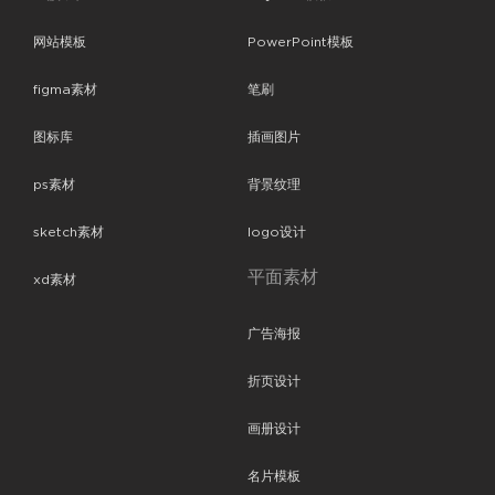
网站模板
PowerPoint模板
figma素材
笔刷
图标库
插画图片
ps素材
背景纹理
sketch素材
logo设计
平面素材
xd素材
广告海报
折页设计
画册设计
名片模板