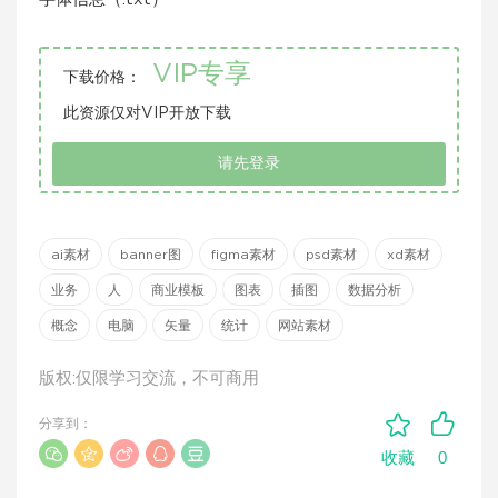
VIP专享
下载价格：
此资源仅对VIP开放下载
请先登录
ai素材
banner图
figma素材
psd素材
xd素材
业务
人
商业模板
图表
插图
数据分析
概念
电脑
矢量
统计
网站素材
版权:仅限学习交流，不可商用
分享到：
0
收藏