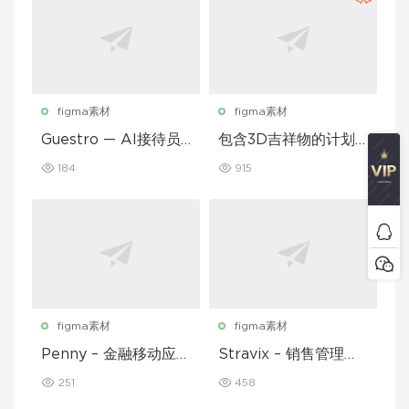
figma素材
figma素材
Guestro — AI接待员
包含3D吉祥物的计划
移动应用UI套件
和习惯追踪移动应用设
184
915
计UI套件
figma素材
figma素材
Penny – 金融移动应用
Stravix – 销售管理仪
UI 套件
表盘 UI Figma 模板
251
458