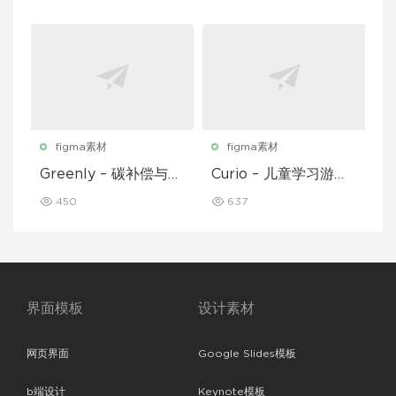
figma素材
figma素材
Greenly – 碳补偿与废
Curio – 儿童学习游戏
物追踪移动应用程序 U
移动应用 UI 套件
450
637
I 套件
界面模板
设计素材
网页界面
Google Slides模板
b端设计
Keynote模板