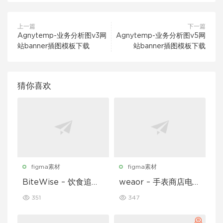
上一篇
下一篇
Agnytemp-业务分析图v3网
Agnytemp-业务分析图v5网
站banner插图模板下载
站banner插图模板下载
猜你喜欢
figma素材
figma素材
BiteWise – 饮食追踪
weaor – 手表商店电子
应用 UI 套件
商务应用 UI 套件
351
347