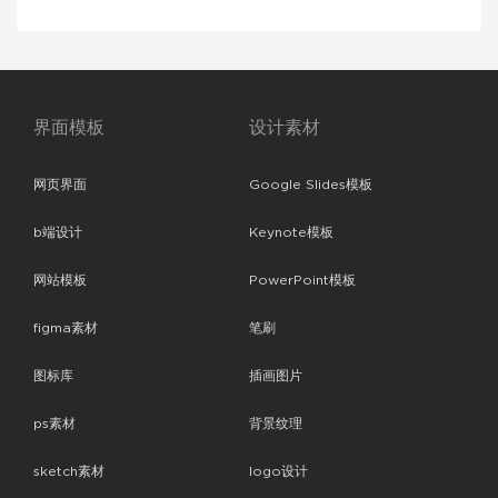
I 套件
界面模板
设计素材
网页界面
Google Slides模板
b端设计
Keynote模板
网站模板
PowerPoint模板
figma素材
笔刷
图标库
插画图片
ps素材
背景纹理
sketch素材
logo设计