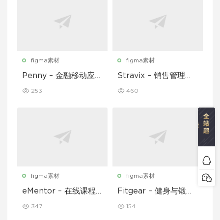
figma素材
figma素材
Penny – 金融移动应用
Stravix – 销售管理仪
UI 套件
表盘 UI Figma 模板
253
460
figma素材
figma素材
eMentor – 在线课程
Fitgear – 健身与锻炼
平台移动应用 Figma
移动应用 UI 套件
347
154
UI Kit