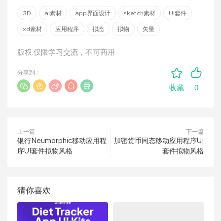
3D
ai素材
app界面设计
sketch素材
Ui套件
xd素材
应用程序
拟态
拟物
矢量
版权:仅限学习交流，不可商用
分享到：
0
收藏
上一篇
下一篇
银行Neumorphic移动应用程
加密货币同态移动应用程序UI
序UI套件拟物风格
套件拟物风格
猜你喜欢