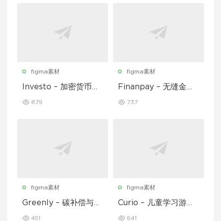
figma素材
figma素材
Investo – 加密货币应
Finanpay – 无缝金融
用程序 UI 套件
应用程序 UI 套件
879
737
figma素材
figma素材
Greenly – 碳补偿与废
Curio – 儿童学习游戏
物追踪移动应用程序 U
移动应用 UI 套件
451
641