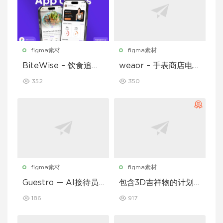
figma素材
figma素材
BiteWise – 饮食追踪
weaor – 手表商店电子
应用 UI 套件
商务应用 UI 套件
352
350
figma素材
figma素材
Guestro — AI接待员
包含3D吉祥物的计划
移动应用UI套件
和习惯追踪移动应用设
186
917
计UI套件