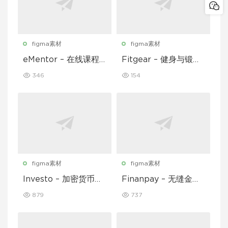
figma素材
figma素材
eMentor – 在线课程
Fitgear – 健身与锻炼
平台移动应用 Figma
移动应用 UI 套件
346
154
UI Kit
figma素材
figma素材
Investo – 加密货币应
Finanpay – 无缝金融
用程序 UI 套件
应用程序 UI 套件
879
737