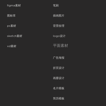
figma素材
笔刷
图标库
插画图片
ps素材
背景纹理
sketch素材
logo设计
平面素材
xd素材
广告海报
折页设计
画册设计
名片模板
简历模板