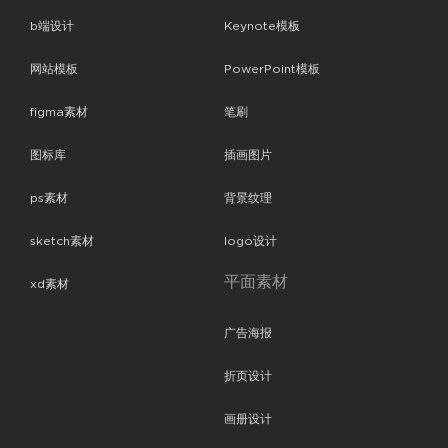
b端设计
Keynote模板
网站模板
PowerPoint模板
figma素材
笔刷
图标库
插画图片
ps素材
背景纹理
sketch素材
logo设计
平面素材
xd素材
广告海报
折页设计
画册设计