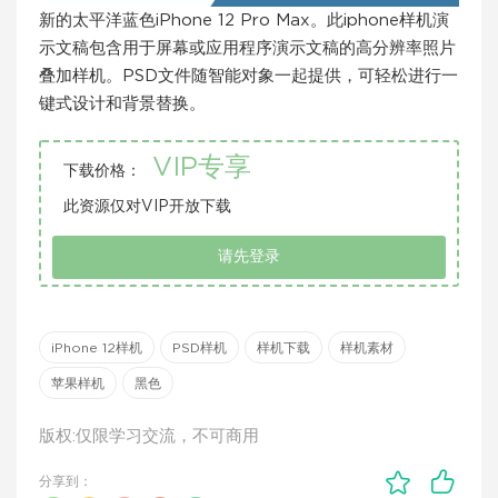
新的太平洋蓝色iPhone 12 Pro Max。此iphone样机演
示文稿包含用于屏幕或应用程序演示文稿的高分辨率照片
叠加样机。PSD文件随智能对象一起提供，可轻松进行一
键式设计和背景替换。
VIP专享
下载价格：
此资源仅对VIP开放下载
请先登录
iPhone 12样机
PSD样机
样机下载
样机素材
苹果样机
黑色
版权:仅限学习交流，不可商用
分享到：