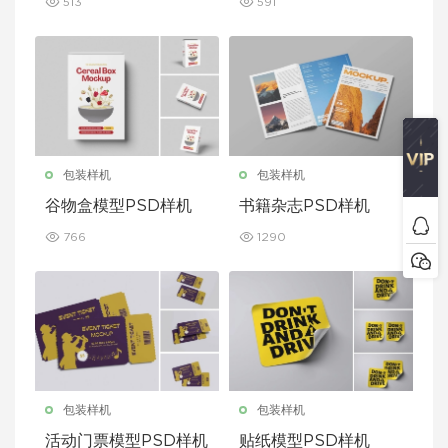
513
591
包装样机
包装样机
谷物盒模型PSD样机
书籍杂志PSD样机
766
1290
包装样机
包装样机
活动门票模型PSD样机
贴纸模型PSD样机