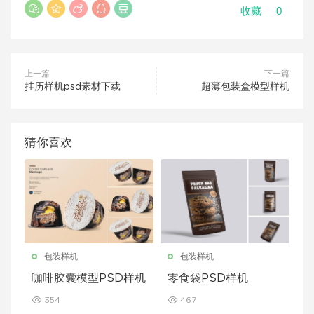
0
收藏
上一篇
下一篇
挂历样机psd素材下载
超薄包装盒模型样机
猜你喜欢
包装样机
包装样机
咖啡胶囊模型PSD样机
零食袋PSD样机
354
467