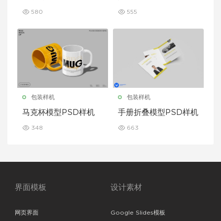
580
555
包装样机
包装样机
马克杯模型PSD样机
手册折叠模型PSD样机
348
663
界面模板
设计素材
网页界面
Google Slides模板