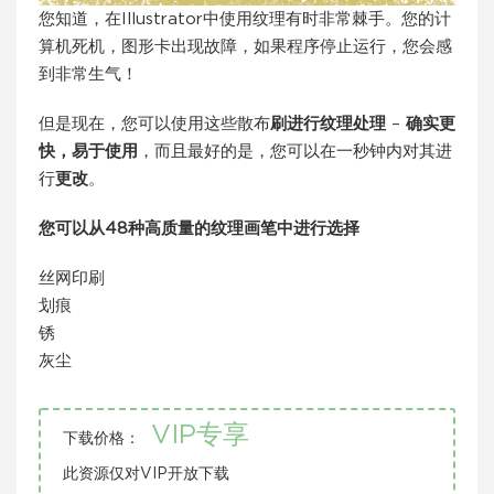
您知道，在Illustrator中使用纹理有时非常棘手。您的计
算机死机，图形卡出现故障，如果程序停止运行，您会感
到非常生气！
但是现在，您可以使用这些散布
刷进行纹理处理
–
确实更
快，易于使用
，而且最好的是，您可以在一秒钟内对其进
行
更改
。
您可以从48种高质量的纹理画笔中进行选择
丝网印刷
划痕
锈
灰尘
VIP专享
下载价格：
此资源仅对VIP开放下载