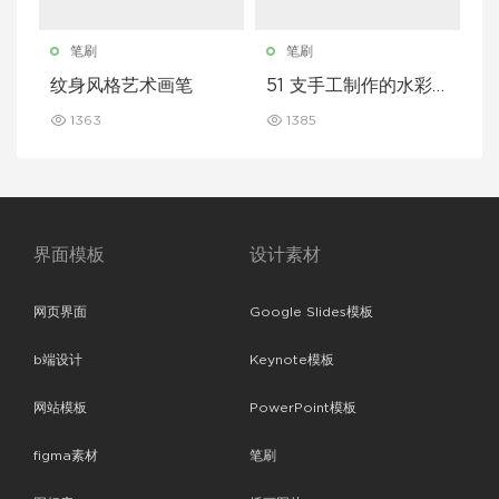
笔刷
笔刷
纹身风格艺术画笔
51 支手工制作的水彩
笔
1363
1385
界面模板
设计素材
网页界面
Google Slides模板
b端设计
Keynote模板
网站模板
PowerPoint模板
figma素材
笔刷