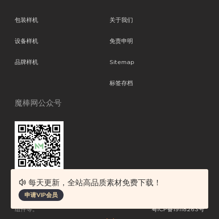
包装样机
关于我们
设备样机
免责申明
品牌样机
Sitemap
标签存档
魔棒网公众号
每天更新，全站高品质素材免费下载！
魔棒网提供优质设计模板下载，分享优秀的设计。素材包含了APP设计、
申请VIP会员
平面素材、ppt模板、网页设计、前端代码、样机素材、插画图片、附加
组件等。
粤ICP备19118263号