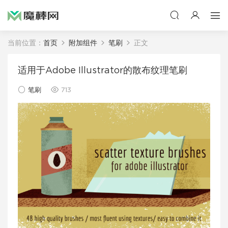
当前位置：
首页
附加组件
笔刷
正文
适用于Adobe Illustrator的散布纹理笔刷
笔刷
713