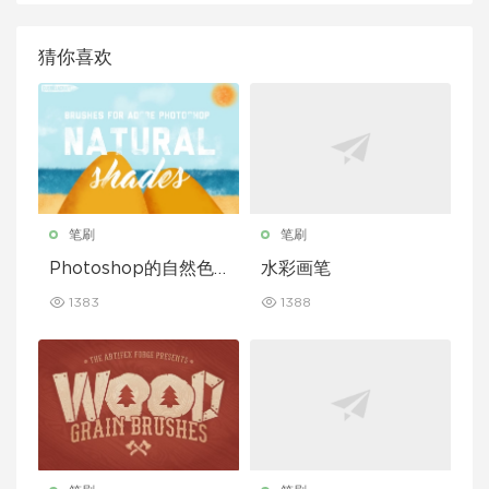
猜你喜欢
笔刷
笔刷
Photoshop的自然色
水彩画笔
调画笔
1383
1388