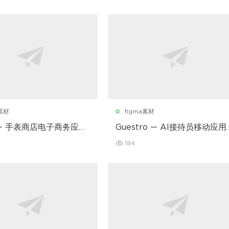
a素材
figma素材
r – 手表商店电子商务应用
Guestro — AI接待员移动应用
I套件
184