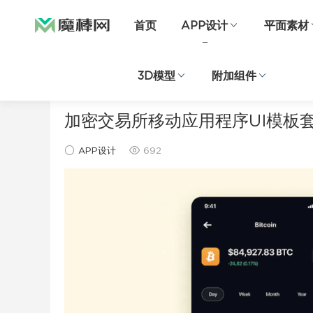
首页
APP设计
平面素材
3D模型
附加组件
当前位置：
首页
APP设计
正文
加密交易所移动应用程序UI模板
APP设计
692