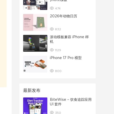
ynote模板
474
2026年动物日历
832
滚动模板兼容 iPhone 样
机
1129
iPhone 17 Pro 模型
800
最新发布
BiteWise – 饮食追踪应用
UI 套件
350