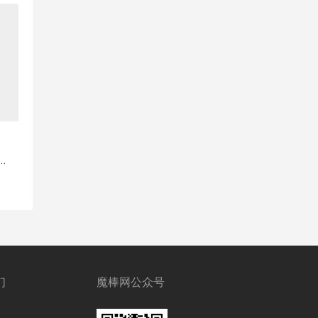
们
魔棒网公众号