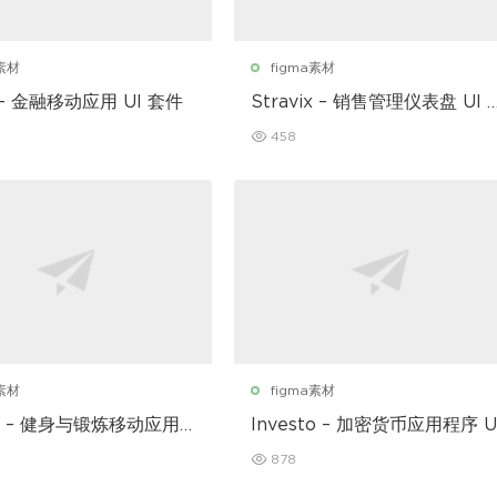
a素材
figma素材
 – 金融移动应用 UI 套件
Stravix – 销售管理仪表盘 UI F
gma 模板
458
a素材
figma素材
ear – 健身与锻炼移动应用
Investo – 加密货币应用程序 U
套件
878