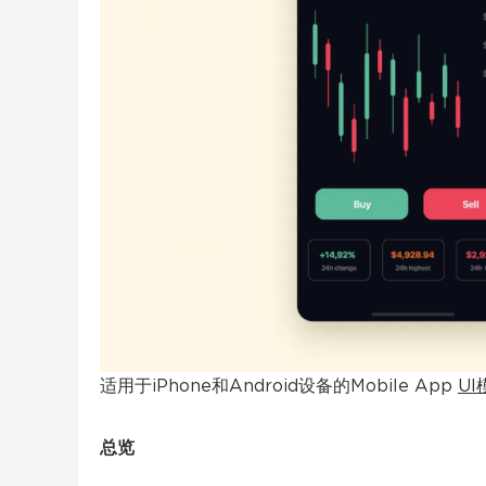
适用于iPhone和Android设备的Mobile App
UI
总览