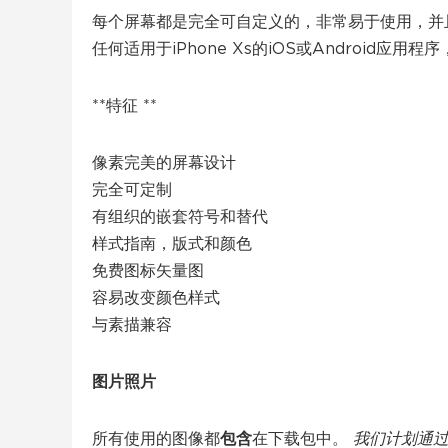
每个屏幕都是完全可自定义的，非常易于使用，并且
任何适用于iPhone Xs的iOS或Android应用
**特征 **
像素完美的屏幕设计
完全可定制
有组织的嵌套符号和替代
样式指南，版式和颜色
免费图标矢量图
容易改变颜色样式
与素描兼容
图片照片
所有使用的图像都
包含
在下载包中。
我们计划通