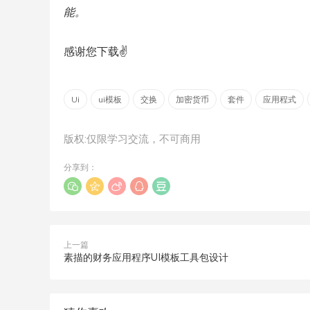
能。
感谢您下载✌️
Ui
ui模板
交换
加密货币
套件
应用程式
版权:仅限学习交流，不可商用
分享到：
上一篇
素描的财务应用程序UI模板工具包设计