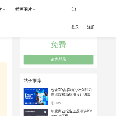
材
插画图片
登录
注册
免费
请先登录
站长推荐
包含3D吉祥物的计划和习
惯追踪移动应用设计UI套
件
915
年度商业报告主题演讲Ke