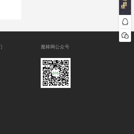
们
魔棒网公众号