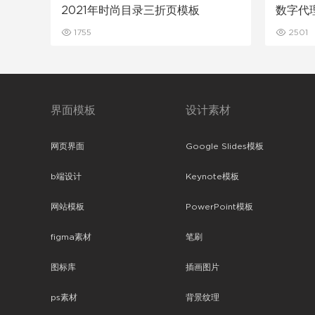
2021年时尚目录三折页模板
数字代
1755
2501
界面模板
设计素材
网页界面
Google Slides模板
b端设计
Keynote模板
网站模板
PowerPoint模板
figma素材
笔刷
图标库
插画图片
ps素材
背景纹理