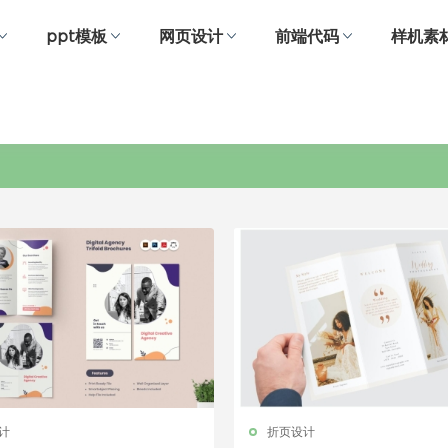
ppt模板
网页设计
前端代码
样机素
三折页设计欣赏
计
折页设计