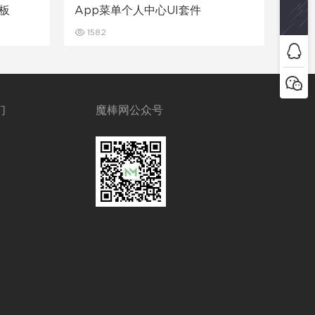
模板
App菜单个人中心UI套件
1582
们
魔棒网公众号