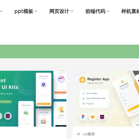
ppt模板
网页设计
前端代码
样机素
个人中心
材
xd素材