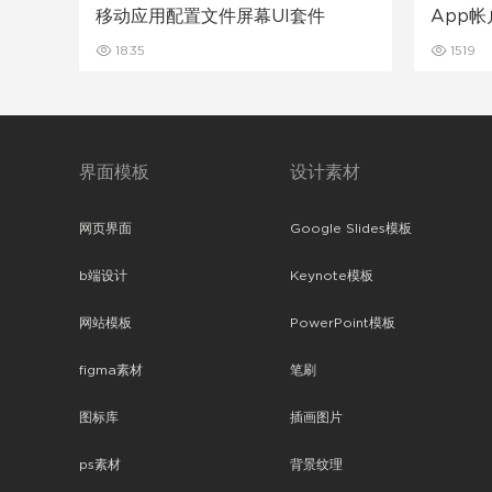
移动应用配置文件屏幕UI套件
App
1835
1519
界面模板
设计素材
网页界面
Google Slides模板
b端设计
Keynote模板
网站模板
PowerPoint模板
figma素材
笔刷
图标库
插画图片
ps素材
背景纹理