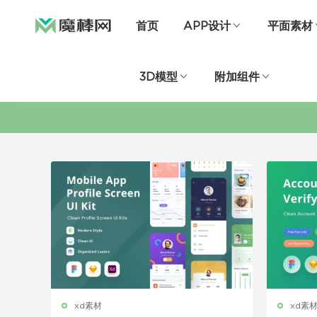
首页
APP设计
平面素材
3D模型
附加组件
xd素材
xd素