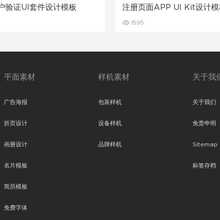
帐户验证UI套件设计模板
注册页面APP UI Kit设计
1595
平面素材
样机素材
关于我
广告海报
包装样机
关于我们
折页设计
设备样机
免责申明
画册设计
品牌样机
Sitemap
名片模板
标签存档
简历模板
免费字体