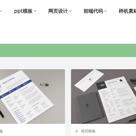
ppt模板
网页设计
前端代码
样机素
个人简历
板
简历模板