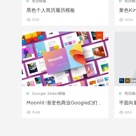
简历模板
简历模
黑色个人简历履历模板
黄色Ki
1555
1494
Google Slides模板
简历模
Moonlit-渐变色商业Google幻灯片
平面向
模板
载
1548
889