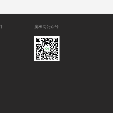
们
魔棒网公众号