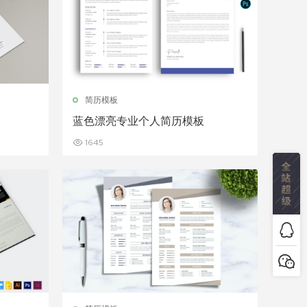
简历模板
蓝色漂亮专业个人简历模板
1645