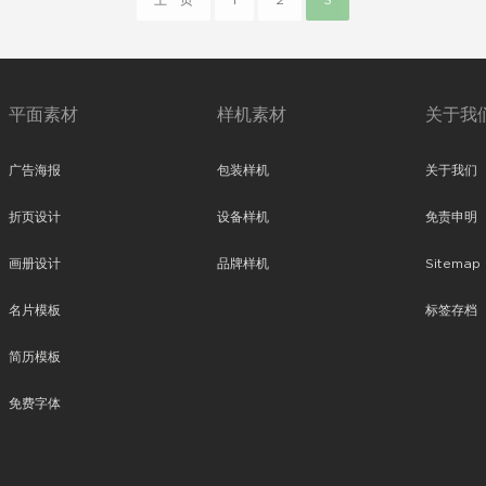
上一页
1
2
3
平面素材
样机素材
关于我
广告海报
包装样机
关于我们
折页设计
设备样机
免责申明
画册设计
品牌样机
Sitemap
名片模板
标签存档
简历模板
免费字体