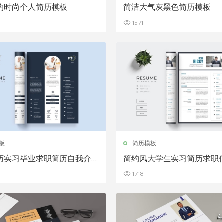
约时尚个人简历模板
简洁大气灰黑色简历模板
1571
板
简历模板
历实习毕业求职简历自我介
简约风大学生实习简历求职
1718