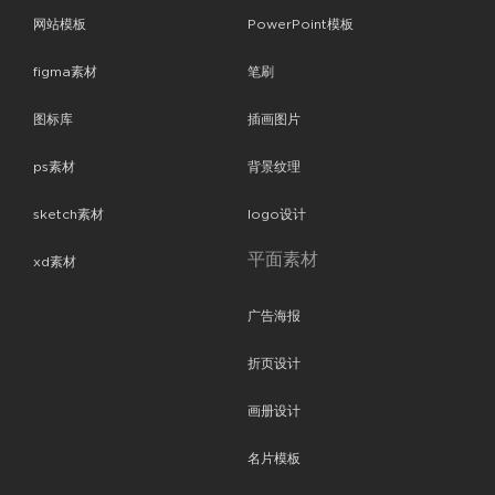
网站模板
PowerPoint模板
figma素材
笔刷
图标库
插画图片
ps素材
背景纹理
sketch素材
logo设计
平面素材
xd素材
广告海报
折页设计
画册设计
名片模板