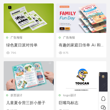
广告海报
广告海报
绿色夏日派对传单
有趣的家庭日传单 Ai 和
EPS 模板
796
875
折页设计
logo设计
儿童夏令营三折小册子
巨嘴鸟标志