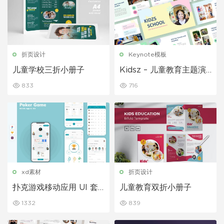
折页设计
Keynote模板
儿童学校三折小册子
Kidsz – 儿童教育主题演
讲模板
833
716
xd素材
折页设计
扑克游戏移动应用 UI 套
儿童教育双折小册子
件
1332
839