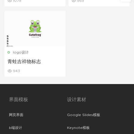
1079
969
logo设计
青蛙吉祥物标志
943
界面模板
设计素材
网页界面
Google Slides模板
b端设计
Keynote模板