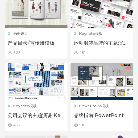
画册设计
Keynote模板
产品目录/宣传册模板
运动服装品牌的主题演讲
Keynote 模板
623
281
Keynote模板
PowerPoint模板
公司会议的主题演讲 Key
品牌指南 PowerPoint 演
note 模板
示文稿
437
910