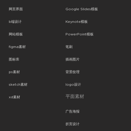
网页界面
Google Slides模板
b端设计
Keynote模板
网站模板
PowerPoint模板
figma素材
笔刷
图标库
插画图片
ps素材
背景纹理
sketch素材
logo设计
平面素材
xd素材
广告海报
折页设计