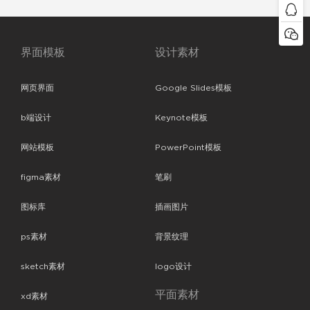
界面模板
设计素材
网页界面
Google Slides模板
b端设计
Keynote模板
网站模板
PowerPoint模板
figma素材
笔刷
图标库
插画图片
ps素材
背景纹理
sketch素材
logo设计
平面素材
xd素材