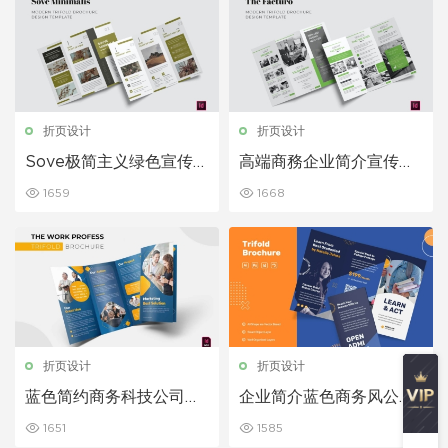
折页设计
折页设计
Sove极简主义绿色宣传三
高端商務企业简介宣传三
折页模板
折页模板
1659
1668
折页设计
折页设计
蓝色简约商务科技公司宣
企业简介蓝色商务风公司
传三折页设计模板
宣传单三折页设计模板
1651
1585