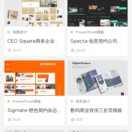
画册设计
PowerPoint模板
CEO Square商务企业公
Specta-创意简约公司简
司简介画册模板
介公司简介PPT模板
1633
2604
PowerPoint模板
折页设计
Sigmate-橙色简约杂志
数码商业宣传三折页模板
风企业宣传公司简介PPT
1529
1831
模板