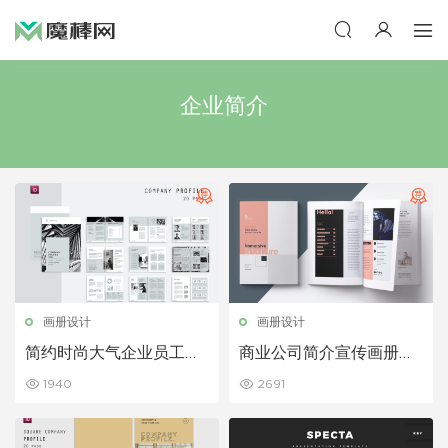
企业简介
画册设计
画册设计
简约时尚大气企业员工管
商业公司简介宣传画册设
理手册公司宣传册
计模板
1940
2691